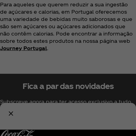
Para aqueles que querem reduzir a sua ingestão
de açúcares e calorias, em Portugal oferecemos
uma variedade de bebidas muito saborosas e que
são sem açúcares ou açúcares adicionados que
não contêm calorias. Pode encontrar a informação
sobre todos estes produtos na nossa página web
Journey Portugal
.
Fica a par das novidades
Subscreve agora para ter acesso exclusivo a tudo
sobre a Coca‑Cola!
Subscrever