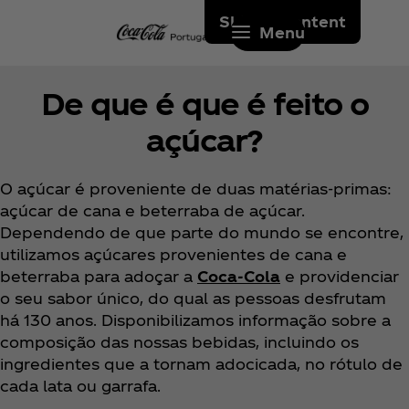
Skip to content
Menu
De que é que é feito o
açúcar?
O açúcar é proveniente de duas matérias-primas:
açúcar de cana e beterraba de açúcar.
Dependendo de que parte do mundo se encontre,
utilizamos açúcares provenientes de cana e
beterraba para adoçar a
Coca‑Cola
e providenciar
o seu sabor único, do qual as pessoas desfrutam
há 130 anos. Disponibilizamos informação sobre a
composição das nossas bebidas, incluindo os
ingredientes que a tornam adocicada, no rótulo de
cada lata ou garrafa.