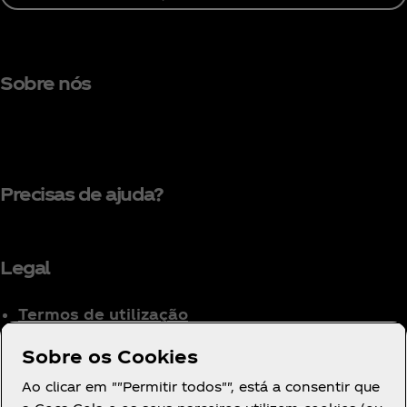
Sobre nós
Precisas de ajuda?
Legal
Termos de utilização
Aviso de Privacidade
Sobre os Cookies
para Consumidores
Ao clicar em ""Permitir todos"", está a consentir que
Definições de cookies