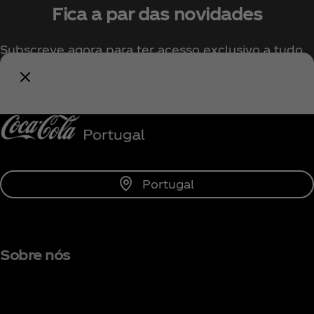
Fica a par das novidades
Subscreve agora para ter acesso exclusivo a tudo
sobre a Coca‑Cola!
Subscrever
Portugal
Sobre nós