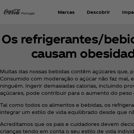
Marcas
Descobrir
Impa
Os refrigerantes/bebi
causam obesidade
Muitas das nossas bebidas contêm açúcares que, po
Consumido com moderação o açúcar não faz mal, 
ninguém. Ingerir demasiadas calorias, incluindo pr
açúcares, pode contribuir para o aumento do peso
Tal como todos os alimentos e bebidas, os refrige
integrar um estilo de vida equilibrado desde que
Acreditamos que os pais e cuidadores devem decid
crianças tendo em conta o seu estilo de vida individ