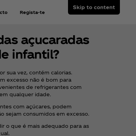
Skip to content
cto
Regista-te
das açucaradas
 infantil?
r sua vez, contém calorias.
em excesso não é bom para
ovenientes de refrigerantes com
 em qualquer idade.
rantes com açúcares, podem
 não sejam consumidos em excesso.
ir o que é mais adequado para as
ual.