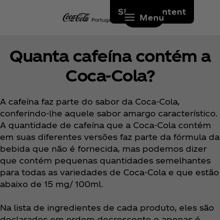
Skip to content
Menu
Quanta cafeína contém a
Coca‑Cola?
A cafeína faz parte do sabor da Coca‑Cola,
conferindo-lhe aquele sabor amargo característico.
A quantidade de cafeína que a Coca‑Cola contém
em suas diferentes versões faz parte da fórmula da
bebida que não é fornecida, mas podemos dizer
que contém pequenas quantidades semelhantes
para todas as variedades de Coca‑Cola e que estão
abaixo de 15 mg/ 100ml.
Na lista de ingredientes de cada produto, eles são
declarados em ordem decrescente e apenas é