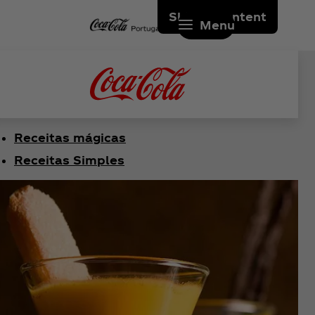
Skip to content
Menu
Receitas mágicas
Receitas Simples