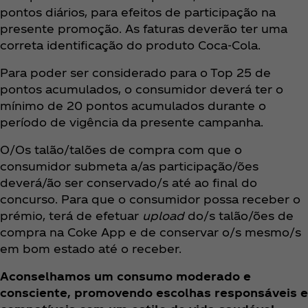
pontos diários, para efeitos de participação na
presente promoção. As faturas deverão ter uma
correta identificação do produto Coca‑Cola.
Para poder ser considerado para o Top 25 de
pontos acumulados, o consumidor deverá ter o
mínimo de 20 pontos acumulados durante o
período de vigência da presente campanha.
O/Os talão/talões de compra com que o
consumidor submeta a/as participação/ões
deverá/ão ser conservado/s até ao final do
concurso. Para que o consumidor possa receber o
prémio, terá de efetuar
upload
do/s talão/ões de
compra na Coke App e de conservar o/s mesmo/s
em bom estado até o receber.
Aconselhamos um consumo moderado e
consciente, promovendo escolhas responsáveis e