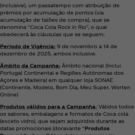
(inclusive), um passatempo com atribuição de
prémios por acumulação de pontos (via
acumulação de talões de compra), que se
denomina “Coca Cola Rock in Rio”, o qual
obedecerá às cláusulas que se seguem:
Período de Vigência:
9 de novembro a 14 de
dezembro de 2025, ambos inclusive.
Âmbito da Campanha:
Âmbito nacional (Inclui
Portugal Continental e Regiões Autónomas dos
Açores e Madeira) em qualquer loja SONAE
(Continente, Modelo, Bom Dia, Meu Super, Worten
Online)
Produtos válidos para a Campanha
:
Válidos todos
os sabores, embalagens e formatos de Coca cola
(exceto vidro), que sejam adquiridos durante as
datas promocionais (doravante “
Produtos