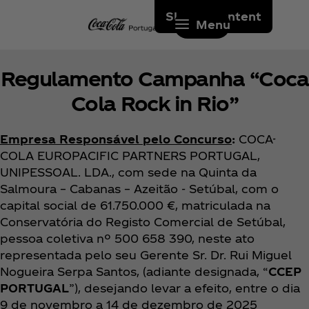
Skip to content
Menu
Regulamento Campanha “Coca
Cola Rock in Rio”
Empresa Responsável pelo Concurso
:
COCA-
COLA EUROPACIFIC PARTNERS PORTUGAL,
UNIPESSOAL. LDA., com sede na Quinta da
Salmoura – Cabanas – Azeitão - Setúbal, com o
capital social de 61.750.000 €, matriculada na
Conservatória do Registo Comercial de Setúbal,
pessoa coletiva nº 500 658 390, neste ato
representada pelo seu Gerente Sr. Dr. Rui Miguel
Nogueira Serpa Santos, (adiante designada, “
CCEP
PORTUGAL
”), desejando levar a efeito, entre o dia
9 de novembro a 14 de dezembro de 2025