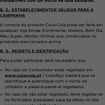
compatíveis com um estilo de vida saudável.
B. 2.- ESTABELECIMENTOS VÁLIDOS PARA A
CAMPANHA
A compra do produto Coca‑Cola pode ser feita em
qualquer loja Sonae (Continente, Modelo, Bom Dia,
Meu Super, Worten Online) que comercialize os
produtos mencionados acima.
B. 3.- REGISTO E IDENTIFICAÇÃO
Para poder participar será necessário que:
No caso do Consumidor estar registado em
www.cocacola.pt
/ CokeApp bastará que se
identifique e autentique com o nome de
utilizador e palavra-passe aí registados.
No caso de não estar registado, deve registar-se
no formulário preparado para tal efeito no site