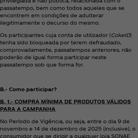
privilegiada e não pública, relacionada com o
passatempo, bem como todos aqueles que se
encontrem em condições de adulterar
ilegitimamente o decurso do mesmo.
Os participantes cuja conta de utilizador (
CokeID
)
tenha sido bloqueada por terem defraudado,
comprovadamente, passatempos anteriores, não
poderão de igual forma participar neste
passatempo sob que forma for.
B.- Como participar?
B. 1.- COMPRA MÍNIMA DE PRODUTOS VÁLIDOS
PARA A CAMPANHA
No Período de Vigência, ou seja, entre o dia 9 de
novembro e 14 de dezembro de 2025 (inclusive), o
consumidor que se dirigir a qualquer loja SONAE