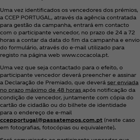
Uma vez identificados os vencedores dos prémios,
a CCEP PORTUGAL, através da agência contratada
para gestão da campanha, entrará em contacto
com o participante vencedor, no prazo de 24 a 72
horas a contar da data do fim da campanha e envio
do formulário, através do e-mail utilizado para
registo na página web www.cocacola.pt.
Uma vez que seja contactado para o efeito, o
participante vencedor deverá preencher e assinar
a Declaração de Premiado, que deverá
ser enviada
no prazo máximo de 48 horas
após notificação da
condição de vencedor, juntamente com cópia do
cartão de cidadão ou do bilhete de identidade
para o endereço de e-mail
ccepportugal@passatempos.com.pt
(neste caso
em fotografias, fotocópias ou equivalente)
.
Será comunicado ao participante vencedor que