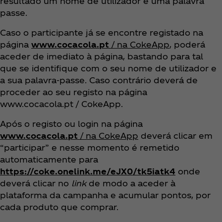
resultado um nome de utilizador e uma palavra
passe.
Caso o participante já se encontre registado na
página
www.cocacola.pt
/ na CokeApp
, poderá
aceder de imediato à página, bastando para tal
que se identifique com o seu nome de utilizador e
a sua palavra-passe. Caso contrário deverá de
proceder ao seu registo na página
www.cocacola.pt / CokeApp.
Após o registo ou login na página
www.cocacola.pt
/ na CokeApp
deverá clicar em
“participar” e nesse momento é remetido
automaticamente para
https://coke.onelink.me/eJX0/tk5iatk4
onde
deverá clicar no
link
de modo a aceder à
plataforma da campanha e acumular pontos, por
cada produto que comprar.