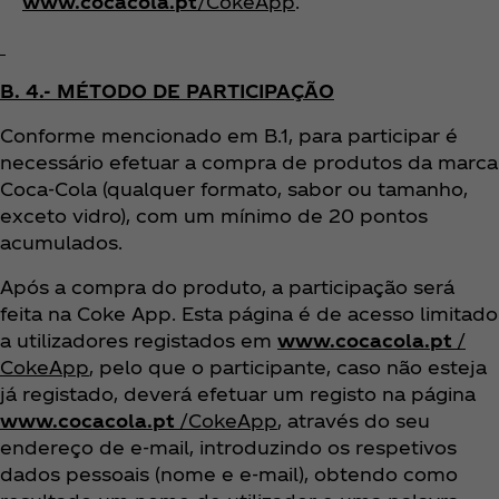
www.cocacola.pt
/CokeApp
.
B. 4.- MÉTODO DE PARTICIPAÇÃO
Conforme mencionado em B.1, para participar é
necessário efetuar a compra de produtos da marca
Coca‑Cola (qualquer formato, sabor ou tamanho,
exceto vidro), com um mínimo de 20 pontos
acumulados.
Após a compra do produto, a participação será
feita na Coke App. Esta página é de acesso limitado
a utilizadores registados em
www.cocacola.pt
/
CokeApp
, pelo que o participante, caso não esteja
já registado, deverá efetuar um registo na página
www.cocacola.pt
/CokeApp
, através do seu
endereço de e-mail, introduzindo os respetivos
dados pessoais (nome e e-mail), obtendo como