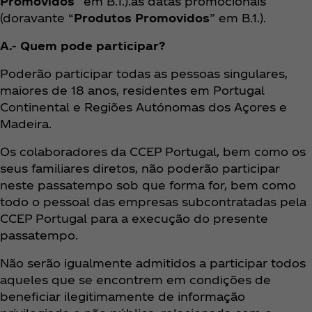
Promovidos
” em B.1.).as datas promocionais
(doravante “
Produtos Promovidos
” em B.1.).
A.- Quem pode participar?
Poderão participar todas as pessoas singulares,
maiores de 18 anos, residentes em Portugal
Continental e Regiões Autónomas dos Açores e
Madeira.
Os colaboradores da CCEP Portugal, bem como os
seus familiares diretos, não poderão participar
neste passatempo sob que forma for, bem como
todo o pessoal das empresas subcontratadas pela
CCEP Portugal para a execução do presente
passatempo.
Não serão igualmente admitidos a participar todos
aqueles que se encontrem em condições de
beneficiar ilegitimamente de informação