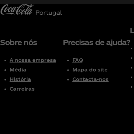
L
Sobre nós
Precisas de ajuda?
A nossa empresa
FAQ
Média
Mapa do site
História
Contacta-nos
Carreiras