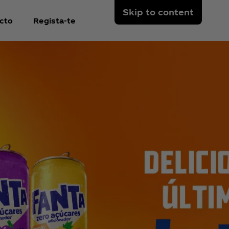
Skip to content
cto
Regista-te