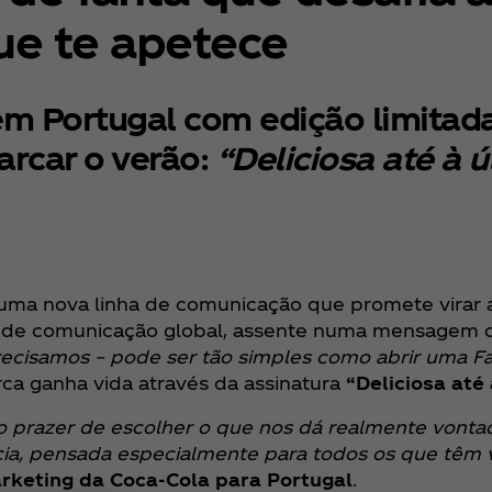
ue te apetece
 Portugal com edição limitada T
rcar o verão:
“Deliciosa até à ú
 uma nova linha de comunicação que promete virar a
ha de comunicação global, assente numa mensagem c
ecisamos – pode ser tão simples como abrir uma F
a ganha vida através da assinatura
“Deliciosa até
o prazer de escolher o que nos dá realmente vonta
cia, pensada especialmente para todos os que têm 
arketing da Coca‑Cola para Portugal
.