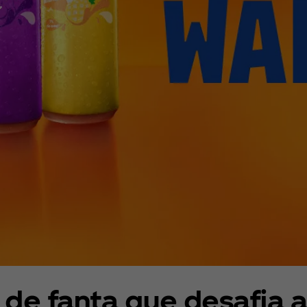
de fanta que desafia a