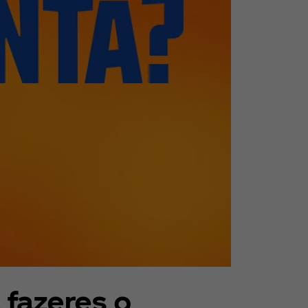
 fazeres o