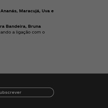
 Ananás, Maracujá, Uva e
ra Bandeira, Bruna
ando a ligação com o
ubscrever