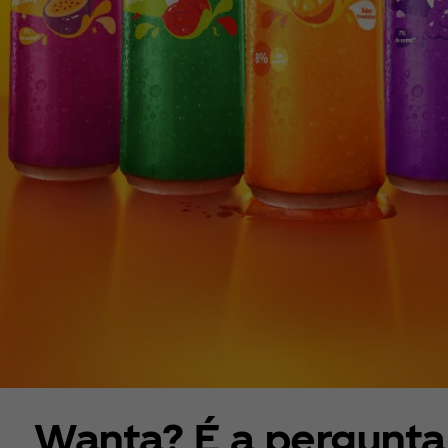
Wanta? É a pergunta 