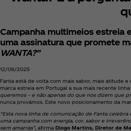
q
Campanha multimeios estreia em
uma assinatura que promete ma
WANTA?”
12/06/2025
Fanta está de volta com mais sabor, mais atitude e
marca estreia em Portugal a sua mais recente lin
queremos – e não apenas do que nos dizem que pr
nunca provámos. Este novo posicionamento da marc
“Esta nova linha de comunicação de Fanta celebra 
uma campanha com energia, cor, sabor e irreverên
sem amarras”
, afirma
Diogo Martins, Diretor de M