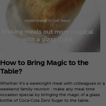
BRING MAGIC TO THE TABLE
Making meals out more magical
with a glass Coke
How to Bring Magic to the
Table?
Whether it's a weeknight meal with colleagues or a
weekend family reunion - make any meal time
occasion special by bringing the magic of a glass
bottle of Coca‑Cola Zero Sugar to the table.