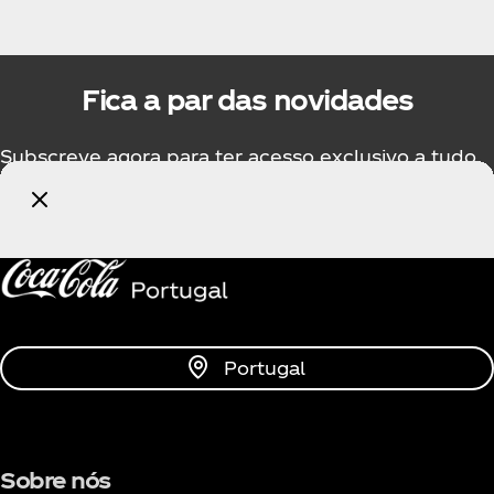
Fica a par das novidades
Subscreve agora para ter acesso exclusivo a tudo
sobre a Coca‑Cola!
Subscrever
Portugal
Sobre nós