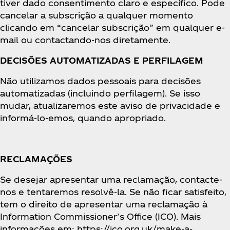
tiver dado consentimento claro e específico. Pode
cancelar a subscrição a qualquer momento
clicando em “cancelar subscrição” em qualquer e-
mail ou contactando-nos diretamente.
DECISÕES AUTOMATIZADAS E PERFILAGEM
Não utilizamos dados pessoais para decisões
automatizadas (incluindo perfilagem). Se isso
mudar, atualizaremos este aviso de privacidade e
informá-lo-emos, quando apropriado.
RECLAMAÇÕES
Se desejar apresentar uma reclamação, contacte-
nos e tentaremos resolvê-la. Se não ficar satisfeito,
tem o direito de apresentar uma reclamação à
Information Commissioner’s Office (ICO). Mais
informações em: https://ico.org.uk/make-a-