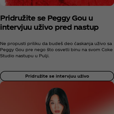
Pridružite se Peggy Gou u
intervjuu uživo pred nastup
Ne propusti priliku da budeš deo ćaskanja uživo sa
Peggy Gou pre nego što osvetli binu na svom Coke
Studio nastupu u Pulji.
Pridružite se intervjuu uživo