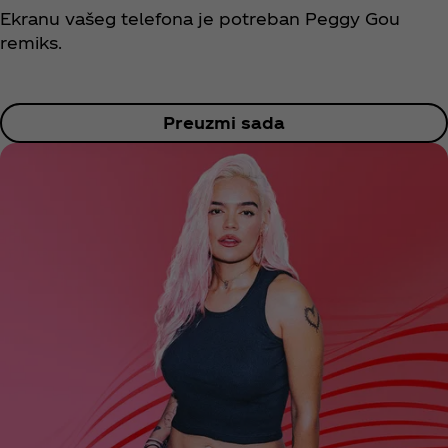
Ekranu vašeg telefona je potreban Peggy Gou
remiks.
Preuzmi sada