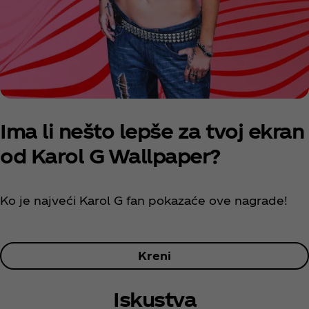
Ima li nešto lepše za tvoj ekran
od Karol G Wallpaper?
Ko je najveći Karol G fan pokazaće ove nagrade!
Kreni
Iskustva