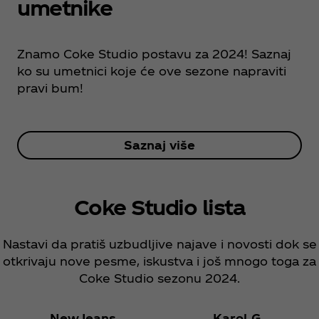
umetnike
Znamo Coke Studio postavu za 2024! Saznaj
ko su umetnici koje će ove sezone napraviti
pravi bum!
Saznaj više
Coke Studio lista
Nastavi da pratiš uzbudljive najave i novosti dok se
otkrivaju nove pesme, iskustva i još mnogo toga za
Coke Studio sezonu 2024.
NewJeans
Karol G