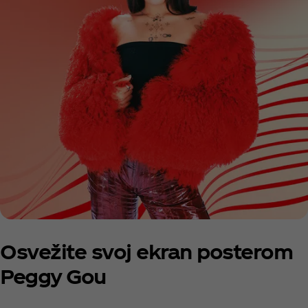
Osvežite svoj ekran posterom
Peggy Gou