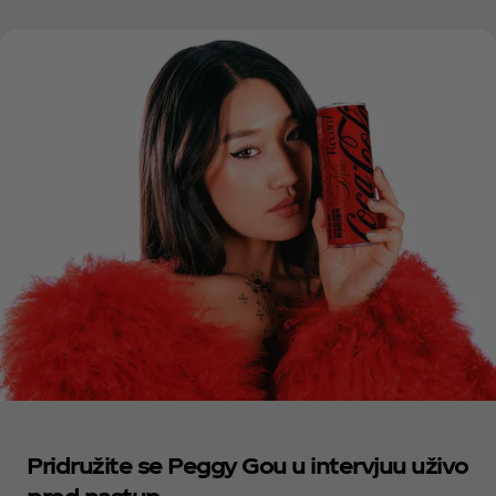
Pridružite se Peggy Gou u intervjuu uživo
pred nastup