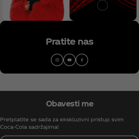
Pratite nas
Obavesti me
Pretplatite se sada za ekskluzivni pristup svim
Coca‑Cola sadržajima!