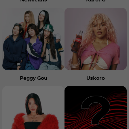
Peggy Gou
Uskoro