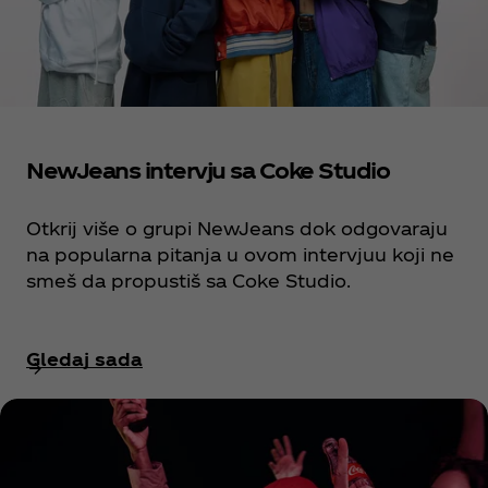
NewJeans intervju sa Coke Studio
Otkrij više o grupi NewJeans dok odgovaraju
na popularna pitanja u ovom intervjuu koji ne
smeš da propustiš sa Coke Studio.
Gledaj sada