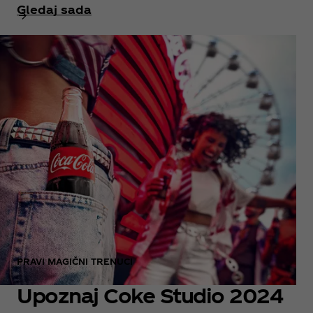
Gledaj sada
PRAVI MAGIČNI TRENUCI
Upoznaj Coke Studio 2024