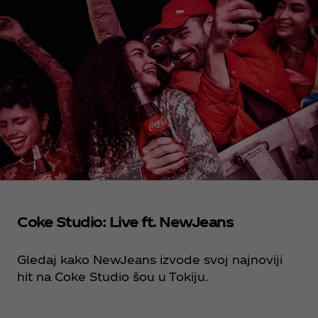
Coke Studio: Live ft. NewJeans
Gledaj kako NewJeans izvode svoj najnoviji
hit na Coke Studio šou u Tokiju.