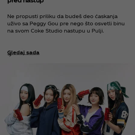
Ne propusti priliku da budeš deo ćaskanja
uživo sa Peggy Gou pre nego što osvetli binu
na svom Coke Studio nastupu u Pulji.
Gledaj sada