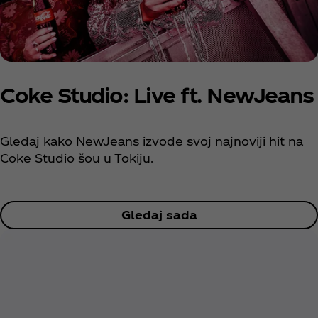
Coke Studio: Live ft. NewJeans
Gledaj kako NewJeans izvode svoj najnoviji hit na
Coke Studio šou u Tokiju.
Gledaj sada