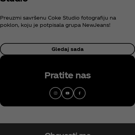
Preuzmi savršenu Coke Studio fotografiju na
poklon, koju je potpisala grupa NewJeans!
Gledaj sada
Pratite nas