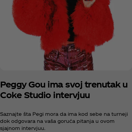
Peggy Gou ima svoj trenutak u
Coke Studio intervjuu
Saznajte šta Pegi mora da ima kod sebe na turneji
dok odgovara na vaša goruća pitanja u ovom
sjajnom intervjuu.