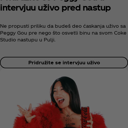
intervjuu uživo pred nastup
Ne propusti priliku da budeš deo ćaskanja uživo sa
Peggy Gou pre nego što osvetli binu na svom Coke
Studio nastupu u Pulji.
Pridružite se intervjuu uživo