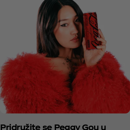
Pridružite se Peggy Gou u