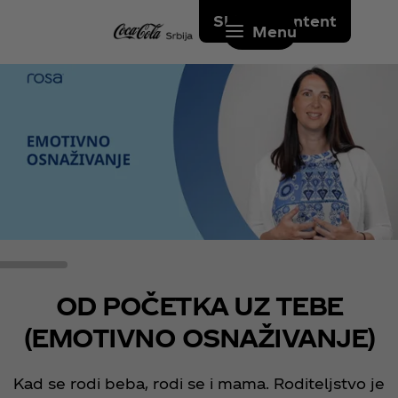
Skip to content
Menu
OD POČETKA UZ TEBE
(EMOTIVNO OSNAŽIVANJE)
Kad se rodi beba, rodi se i mama. Roditeljstvo je