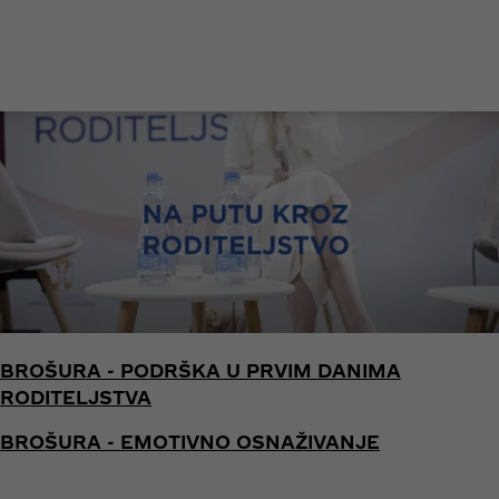
BROŠURA - PODRŠKA U PRVIM DANIMA
RODITELJSTVA
BROŠURA - EMOTIVNO OSNAŽIVANJE