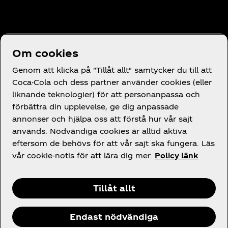
Behöver du hjälp?
Om cookies
Genom att klicka på "Tillåt allt" samtycker du till att
Coca-Cola och dess partner använder cookies (eller
liknande teknologier) för att personanpassa och
förbättra din upplevelse, ge dig anpassade
Juridik
annonser och hjälpa oss att förstå hur vår sajt
används. Nödvändiga cookies är alltid aktiva
eftersom de behövs för att vår sajt ska fungera. Läs
vår cookie-notis för att lära dig mer.
Policy länk
Facebook
Instagram
X
Tillåt allt
Endast nödvändiga