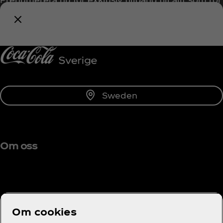
Coca‑Cola!
Prenumerera
Sweden
Om oss
Behöver du hjälp?
Om cookies