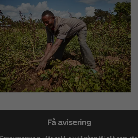
Få avisering
Prenumerera nu för exklusiv tillgång till allt som rör