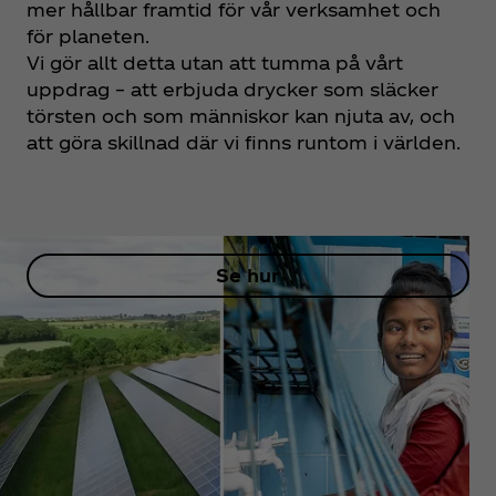
mer hållbar framtid för vår verksamhet och
för planeten.
Vi gör allt detta utan att tumma på vårt
uppdrag – att erbjuda drycker som släcker
törsten och som människor kan njuta av, och
att göra skillnad där vi finns runtom i världen.
Se hur