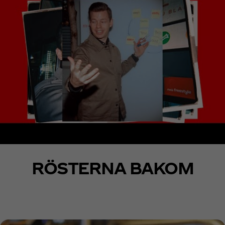
RÖSTERNA BAKOM