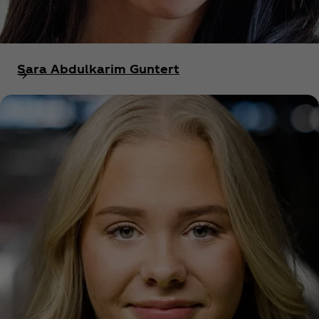
Sara Abdulkarim Guntert