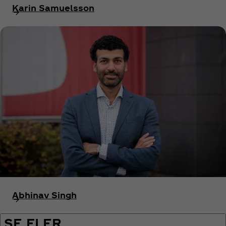
Karin Samuelsson
Abhinav Singh
SE FLER