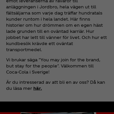
emot leveranserna av råvaror till
anläggningen i Jordbro, hela vägen ut till
fältsäljarna som varje dag träffar hundratals
kunder runtom i hela landet. Här finns
historier om hur drömmen om en egen häst
lade grunden till en oväntad karriär. Hur
jobbet har lett till vänner för livet. Och hur ett
kundbesök krävde ett oväntat
transportmedel.
Vi brukar säga "You may join for the brand,
but stay for the people". Välkommen till
Coca‑Cola i Sverige!
Är du intresserad av att bli en av oss? Då kan
du läsa mer
här
.