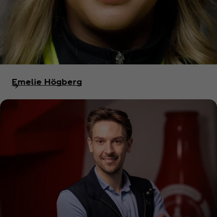
Emelie Högberg