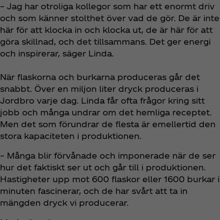
– Jag har otroliga kollegor som har ett enormt driv
och som känner stolthet över vad de gör. De är inte
här för att klocka in och klocka ut, de är här för att
göra skillnad, och det tillsammans. Det ger energi
och inspirerar, säger Linda.
När flaskorna och burkarna produceras går det
snabbt. Över en miljon liter dryck produceras i
Jordbro varje dag. Linda får ofta frågor kring sitt
jobb och många undrar om det hemliga receptet.
Men det som förundrar de flesta är emellertid den
stora kapaciteten i produktionen.
– Många blir förvånade och imponerade när de ser
hur det faktiskt ser ut och går till i produktionen.
Hastigheter upp mot 600 flaskor eller 1600 burkar i
minuten fascinerar, och de har svårt att ta in
mängden dryck vi producerar.