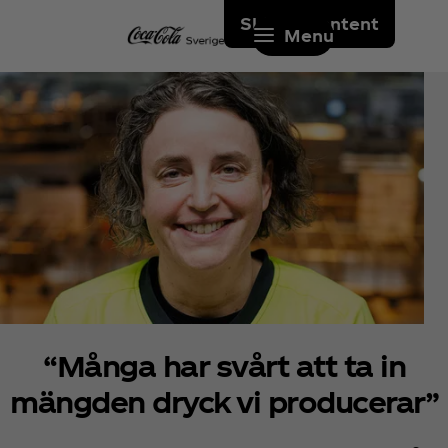
Skip to content
Menu
“Många har svårt att ta in
mängden dryck vi producerar”