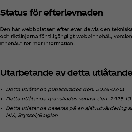
Status för efterlevnaden
Den här webbplatsen efterlever delvis den tekniska
och riktlinjerna för tillgängligt webbinnehåll, version
innehåll” för mer information.
Utarbetande av detta utlåtand
Detta utlåtande publicerades den: 2026-02-13
Detta utlåtande granskades senast den: 2025-10
Detta utlåtande baseras på en självutvärdering s
N.V., Bryssel/Belgien