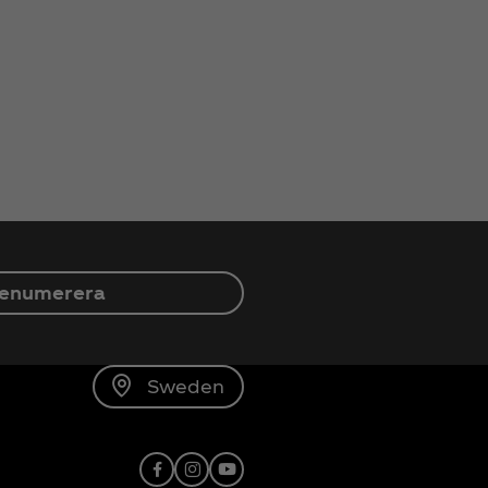
enumerera
Sweden
Facebook
Instagram
X