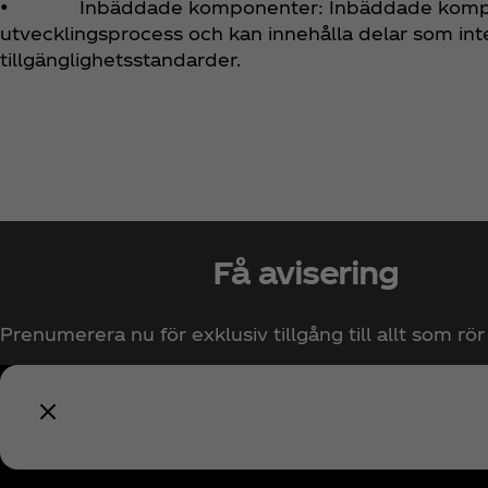
• Inbäddade komponenter: Inbäddade komponen
utvecklingsprocess och kan innehålla delar som int
tillgänglighetsstandarder.
Få avisering
Prenumerera nu för exklusiv tillgång till allt som rö