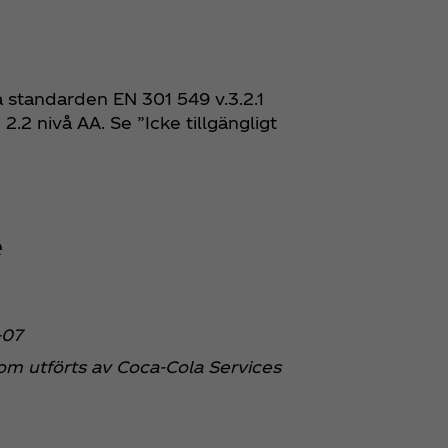
 standarden EN 301 549 v.3.2.1
 2.2 nivå AA. Se ”Icke tillgängligt
e
-07
om utförts av Coca‑Cola Services