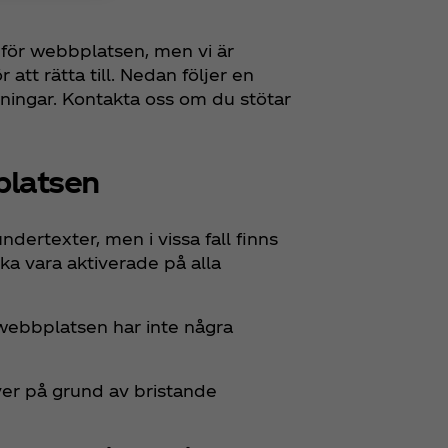
et för webbplatsen, men vi är
tt rätta till. Nedan följer en
ningar. Kontakta oss om du stötar
platsen
rtexter, men i vissa fall finns
ska vara aktiverade på alla
bbplatsen har inte några
r på grund av bristande