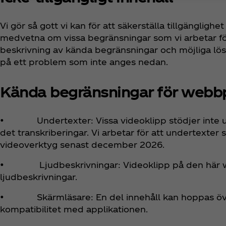
Vi gör så gott vi kan för att säkerställa tillgängligh
medvetna om vissa begränsningar som vi arbetar för a
beskrivning av kända begränsningar och möjliga lös
på ett problem som inte anges nedan.
Kända begränsningar för webb
• Undertexter: Vissa videoklipp stödjer inte unde
det transkriberingar. Vi arbetar för att undertexter 
videoverktyg senast december 2026.
• Ljudbeskrivningar: Videoklipp på den här we
ljudbeskrivningar.
• Skärmläsare: En del innehåll kan hoppas öve
kompatibilitet med applikationen.