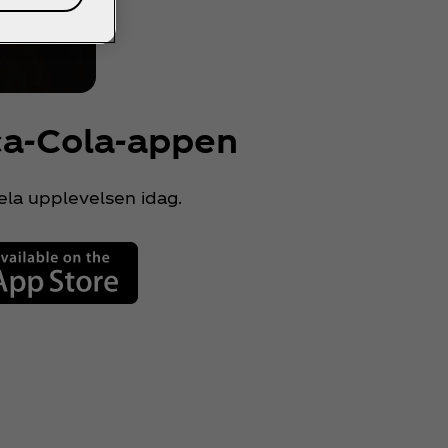
ca‑Cola-appen
ela upplevelsen idag.