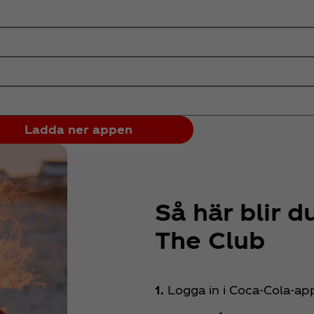
Ladda ner appen
Så här blir 
The Club
1.
Logga in i Coca‑Cola-a