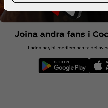
Joina andra fans i Co
Ladda ner, bli medlem och ta del av h