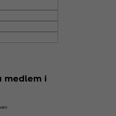
du medlem i
ppen