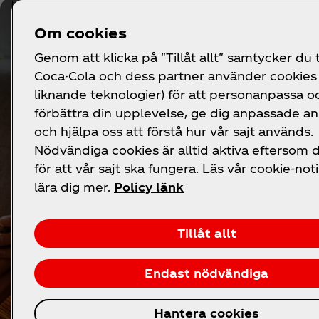
Om cookies
Genom att klicka på "Tillåt allt" samtycker du ti
Coca-Cola och dess partner använder cookies 
liknande teknologier) för att personanpassa o
förbättra din upplevelse, ge dig anpassade a
och hjälpa oss att förstå hur vår sajt används.
Nödvändiga cookies är alltid aktiva eftersom
för att vår sajt ska fungera. Läs vår cookie-noti
lära dig mer.
Policy länk
Tillåt allt
Endast nödvändiga
Hantera cookies