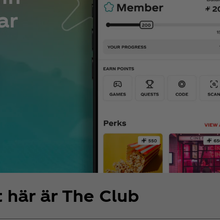
ar
 här är The Club