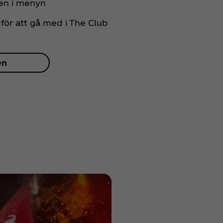
nen i menyn
för att gå med i The Club
en