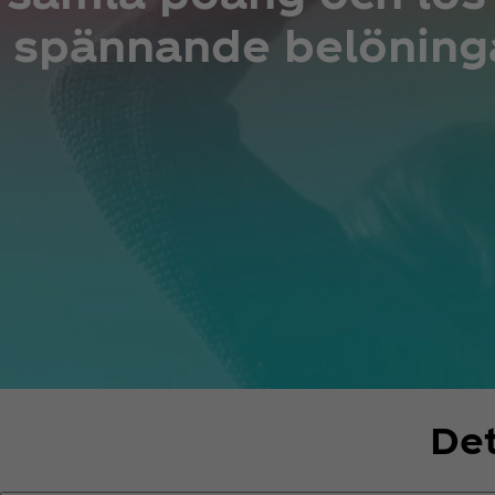
spännande belöning
Det