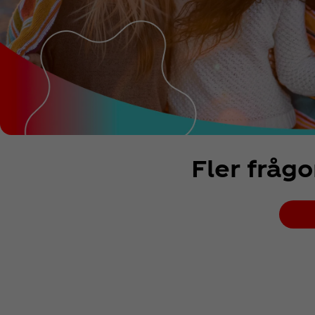
Fler fråg