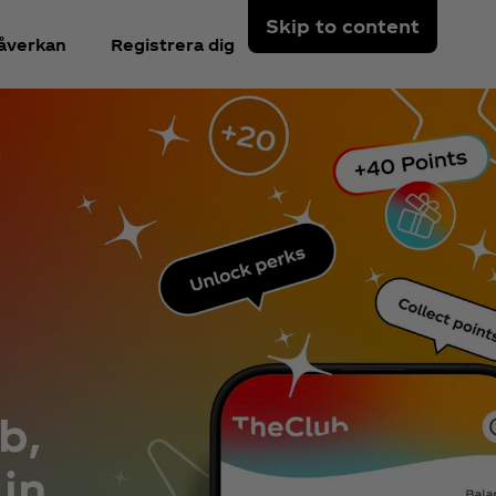
Skip to content
åverkan
Registrera dig
b,
in