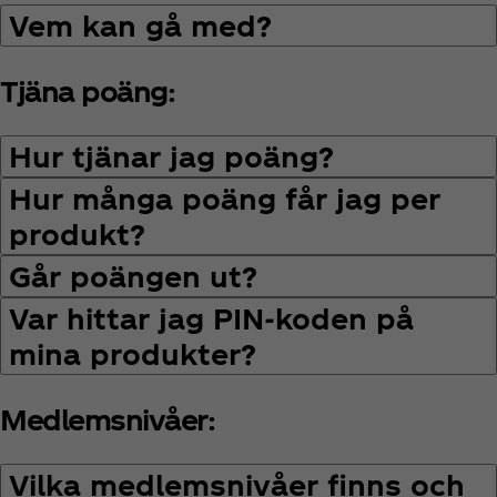
Vem kan gå med?
Tjäna poäng:
Hur tjänar jag poäng?
Hur många poäng får jag per
produkt?
Går poängen ut?
Var hittar jag PIN‑koden på
mina produkter?
Medlemsnivåer:
Vilka medlemsnivåer finns och