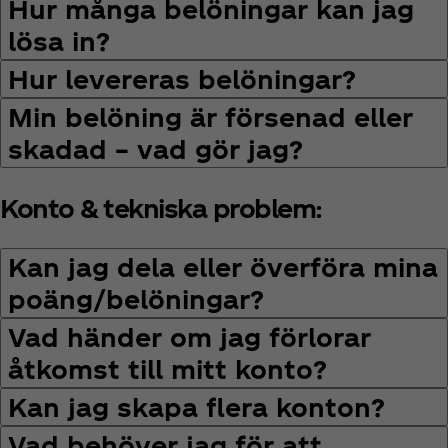
Hur många belöningar kan jag
lösa in?
Hur levereras belöningar?
Min belöning är försenad eller
skadad – vad gör jag?
Konto & tekniska problem:
Kan jag dela eller överföra mina
poäng/belöningar?
Vad händer om jag förlorar
åtkomst till mitt konto?
Kan jag skapa flera konton?
Vad behöver jag för att