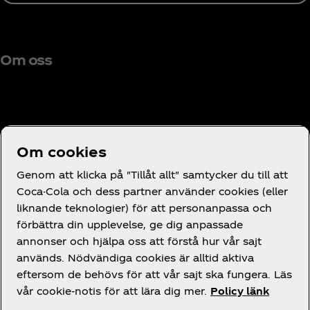
Om oss
Behöver du hjälp?
Om cookies
Genom att klicka på "Tillåt allt" samtycker du till att
Coca-Cola och dess partner använder cookies (eller
liknande teknologier) för att personanpassa och
förbättra din upplevelse, ge dig anpassade
Juridik
annonser och hjälpa oss att förstå hur vår sajt
används. Nödvändiga cookies är alltid aktiva
eftersom de behövs för att vår sajt ska fungera. Läs
vår cookie-notis för att lära dig mer.
Policy länk
Facebook
Instagram
X