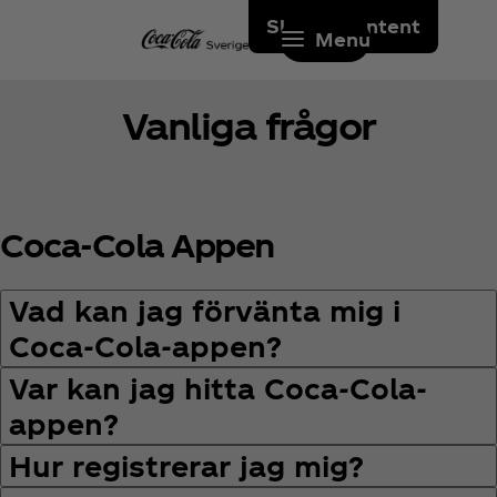
Skip to content
Menu
Vanliga frågor
Coca‑Cola Appen
Vad kan jag förvänta mig i
Coca‑Cola-appen?
Var kan jag hitta Coca‑Cola-
appen?
Hur registrerar jag mig?