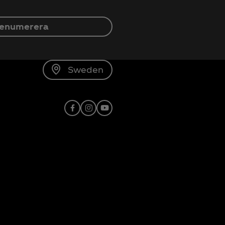
enumerera
Sweden
Facebook
Instagram
X