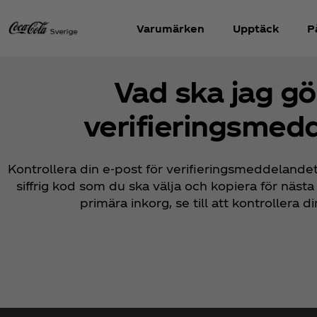
Varumärken
Upptäck
P
Vad ska jag g
verifieringsmed
Kontrollera din e-post för verifieringsmeddelande
siffrig kod som du ska välja och kopiera för nästa
primära inkorg, se till att kontrollera