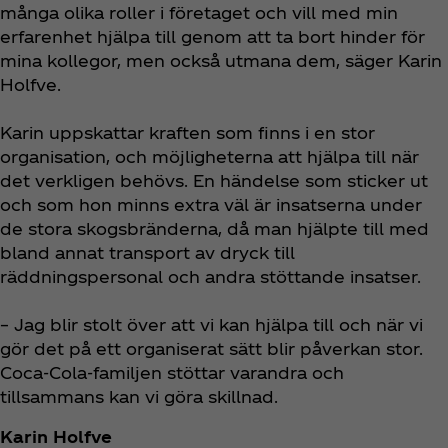
många olika roller i företaget och vill med min
erfarenhet hjälpa till genom att ta bort hinder för
mina kollegor, men också utmana dem, säger Karin
Holfve.
Karin uppskattar kraften som finns i en stor
organisation, och möjligheterna att hjälpa till när
det verkligen behövs. En händelse som sticker ut
och som hon minns extra väl är insatserna under
de stora skogsbränderna, då man hjälpte till med
bland annat transport av dryck till
räddningspersonal och andra stöttande insatser.
– Jag blir stolt över att vi kan hjälpa till och när vi
gör det på ett organiserat sätt blir påverkan stor.
Coca‑Cola-familjen stöttar varandra och
tillsammans kan vi göra skillnad.
Karin Holfve