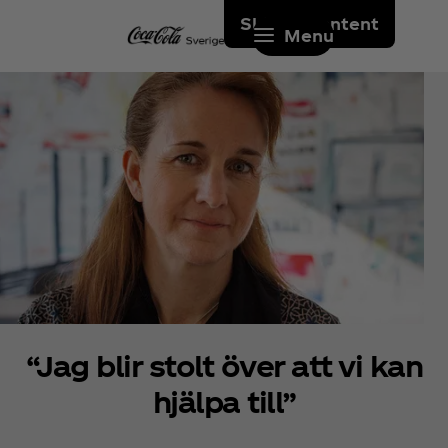
Skip to content
Menu
“Jag blir stolt över att vi kan
hjälpa till”