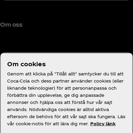
Om oss
Behöver du hjälp?
Om cookies
Genom att klicka på "Tillåt allt" samtycker du till att
Coca-Cola och dess partner använder cookies (eller
liknande teknologier) för att personanpassa och
förbättra din upplevelse, ge dig anpassade
Juridik
annonser och hjälpa oss att förstå hur vår sajt
används. Nödvändiga cookies är alltid aktiva
eftersom de behövs för att vår sajt ska fungera. Läs
vår cookie-notis för att lära dig mer.
Policy länk
Facebook
Instagram
X