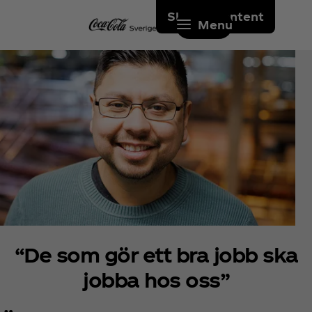
Skip to content
Menu
“De som gör ett bra jobb ska
jobba hos oss”