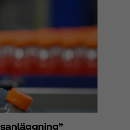
nsanläggning”