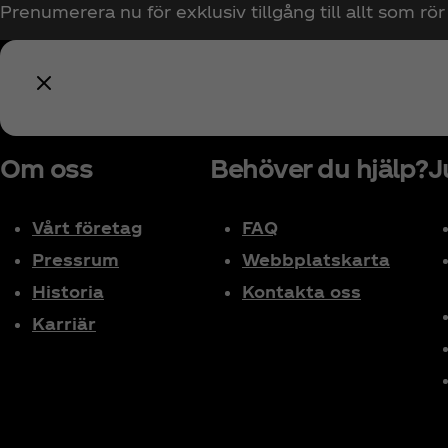
Prenumerera nu för exklusiv tillgång till allt som rö
Om oss
Behöver du hjälp?
J
Vårt företag
FAQ
Pressrum
Webbplatskarta
Historia
Kontakta oss
Karriär