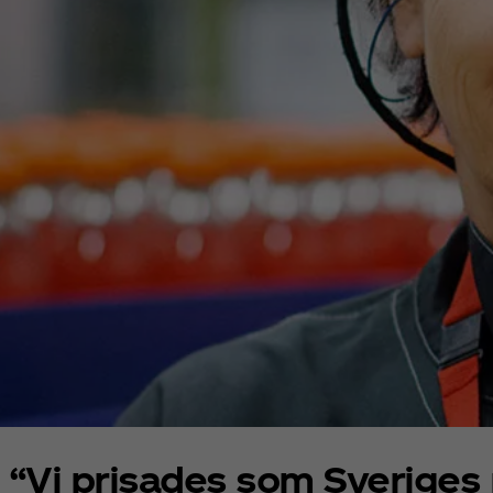
“Vi prisades som Sveriges