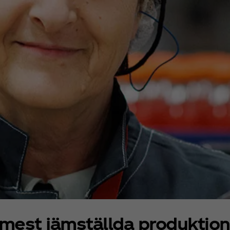
 mest jämställda produktio