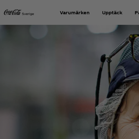
Varumärken
Upptäck
P