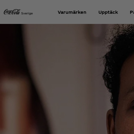
Varumärken
Upptäck
P