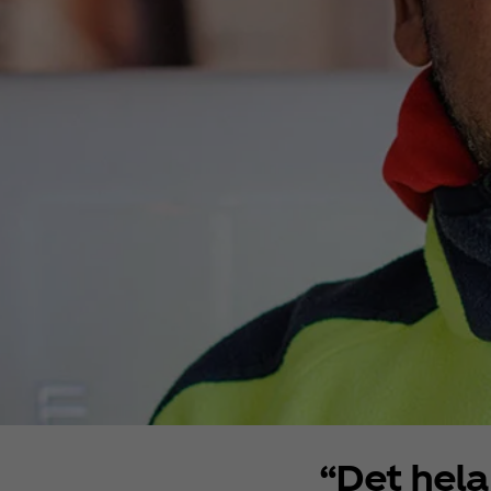
“Det hel