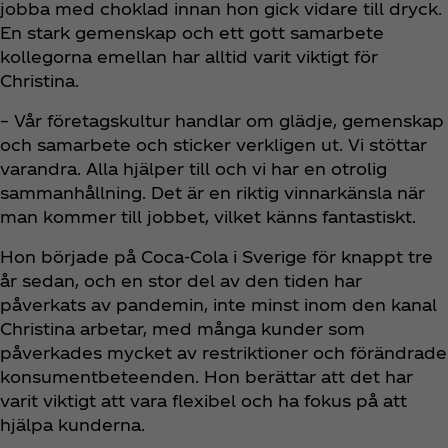
jobba med choklad innan hon gick vidare till dryck.
En stark gemenskap och ett gott samarbete
kollegorna emellan har alltid varit viktigt för
Christina.
– Vår företagskultur handlar om glädje, gemenskap
och samarbete och sticker verkligen ut. Vi stöttar
varandra. Alla hjälper till och vi har en otrolig
sammanhållning. Det är en riktig vinnarkänsla när
man kommer till jobbet, vilket känns fantastiskt.
Hon började på Coca‑Cola i Sverige för knappt tre
år sedan, och en stor del av den tiden har
påverkats av pandemin, inte minst inom den kanal
Christina arbetar, med många kunder som
påverkades mycket av restriktioner och förändrade
konsumentbeteenden. Hon berättar att det har
varit viktigt att vara flexibel och ha fokus på att
hjälpa kunderna.