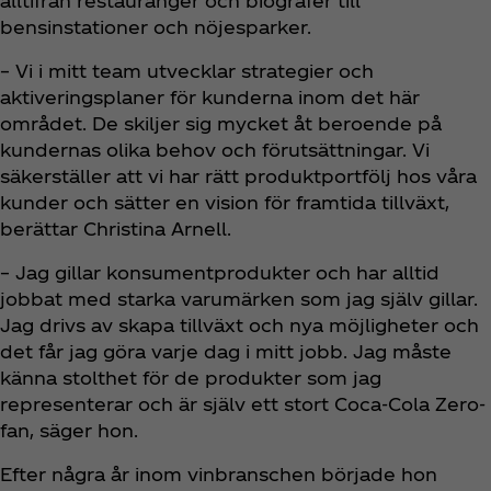
alltifrån restauranger och biografer till
bensinstationer och nöjesparker.
– Vi i mitt team utvecklar strategier och
aktiveringsplaner för kunderna inom det här
området. De skiljer sig mycket åt beroende på
kundernas olika behov och förutsättningar. Vi
säkerställer att vi har rätt produktportfölj hos våra
kunder och sätter en vision för framtida tillväxt,
berättar Christina Arnell.
– Jag gillar konsumentprodukter och har alltid
jobbat med starka varumärken som jag själv gillar.
Jag drivs av skapa tillväxt och nya möjligheter och
det får jag göra varje dag i mitt jobb. Jag måste
känna stolthet för de produkter som jag
representerar och är själv ett stort Coca‑Cola Zero-
fan, säger hon.
Efter några år inom vinbranschen började hon