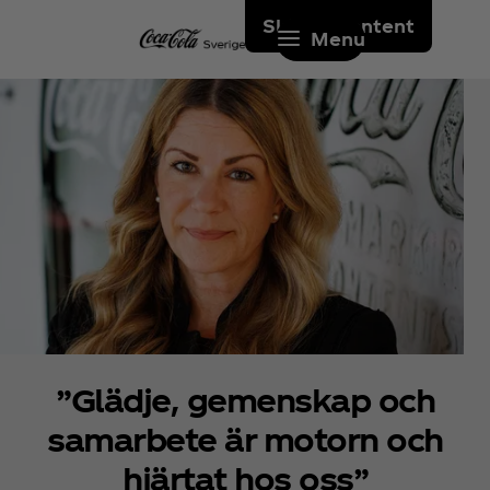
Skip to content
Menu
”Glädje, gemenskap och
samarbete är motorn och
hjärtat hos oss”