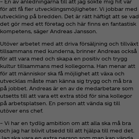
– En av anledningarna till att jag sökte mig hit var
för att få fler utvecklingsmöjligheter. Vi jobbar med
utveckling på bredden. Det är rätt häftigt att se vad
det gör med ett företag och här finns en fantastisk
kompetens, säger Andreas Jansson.
Utöver arbetet med att driva försäljning och tillväxt
tillsammans med kunderna, brinner Andreas också
för att vara med och skapa en positiv och trygg
kultur tillsammans med kollegorna. Han menar att
för att människor ska få möjlighet att växa och
utvecklas måste man känna sig trygg och må bra
på jobbet. Andreas är en av de medarbetare som
utsetts till att vara ett extra stöd för sina kollegor
på arbetsplatsen. En person att vända sig till
utöver ens chef.
– Vi har en tydlig ambition om att alla ska må bra
och jag har blivit utsedd till att hjälpa till med det.
Jag ska vara en extra person som man kan vända