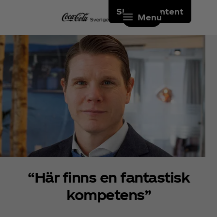
Skip to content
Menu
“Här finns en fantastisk
kompetens”