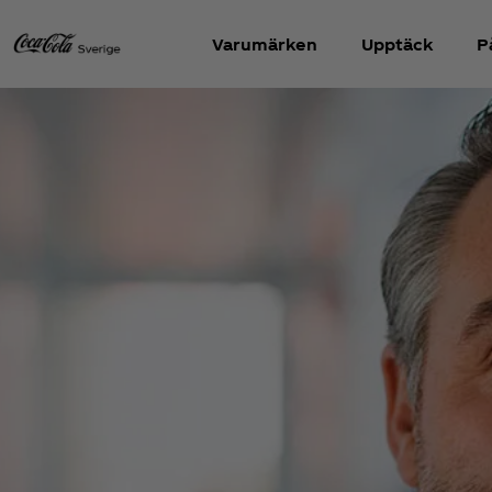
Varumärken
Upptäck
P