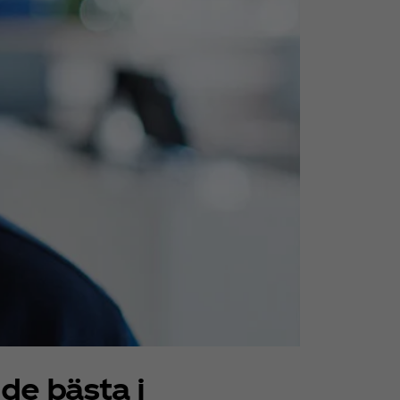
 de bästa i