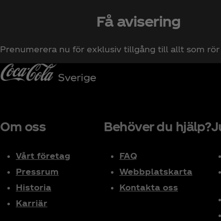
Få avisering
Prenumerera nu för exklusiv tillgång till allt som rö
Om oss
Behöver du hjälp?
J
Vårt företag
FAQ
Pressrum
Webbplatskarta
Historia
Kontakta oss
Karriär