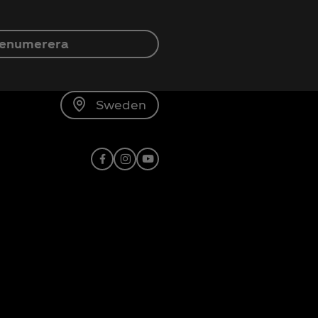
enumerera
Sweden
Facebook
Instagram
X