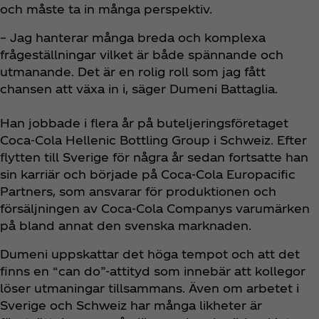
och måste ta in många perspektiv.
– Jag hanterar många breda och komplexa
frågeställningar vilket är både spännande och
utmanande. Det är en rolig roll som jag fått
chansen att växa in i, säger Dumeni Battaglia.
Han jobbade i flera år på buteljeringsföretaget
Coca‑Cola Hellenic Bottling Group i Schweiz. Efter
flytten till Sverige för några år sedan fortsatte han
sin karriär och började på Coca‑Cola Europacific
Partners, som ansvarar för produktionen och
försäljningen av Coca‑Cola Companys varumärken
på bland annat den svenska marknaden.
Dumeni uppskattar det höga tempot och att det
finns en “can do”-attityd som innebär att kollegor
löser utmaningar tillsammans. Även om arbetet i
Sverige och Schweiz har många likheter är