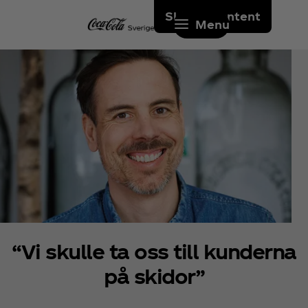
Skip to content
Menu
“Vi skulle ta oss till kunderna
på skidor”