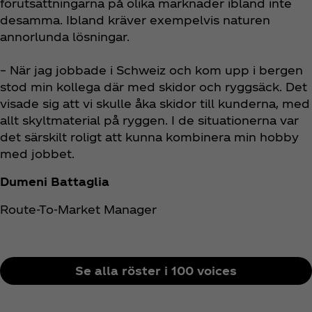
förutsättningarna på olika marknader ibland inte
desamma. Ibland kräver exempelvis naturen
annorlunda lösningar.
– När jag jobbade i Schweiz och kom upp i bergen
stod min kollega där med skidor och ryggsäck. Det
visade sig att vi skulle åka skidor till kunderna, med
allt skyltmaterial på ryggen. I de situationerna var
det särskilt roligt att kunna kombinera min hobby
med jobbet.
Dumeni Battaglia
Route-To-Market Manager
Se alla röster i 100 voices