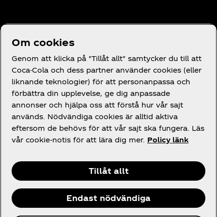
Behöver du hjälp?
Om cookies
Genom att klicka på "Tillåt allt" samtycker du till att
Coca-Cola och dess partner använder cookies (eller
liknande teknologier) för att personanpassa och
förbättra din upplevelse, ge dig anpassade
Juridik
annonser och hjälpa oss att förstå hur vår sajt
används. Nödvändiga cookies är alltid aktiva
eftersom de behövs för att vår sajt ska fungera. Läs
vår cookie-notis för att lära dig mer.
Policy länk
Facebook
Instagram
X
Tillåt allt
Endast nödvändiga