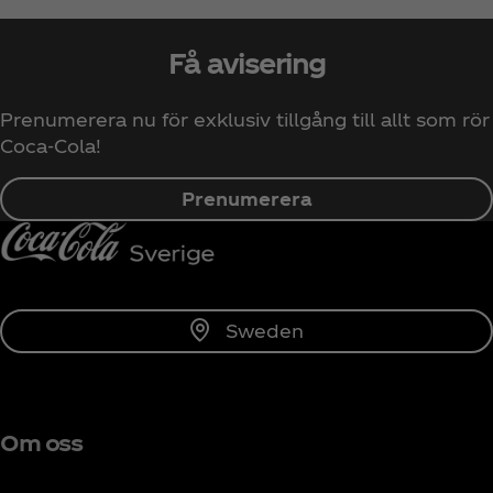
Få avisering
Prenumerera nu för exklusiv tillgång till allt som rör
Coca‑Cola!
Prenumerera
Sweden
Om oss