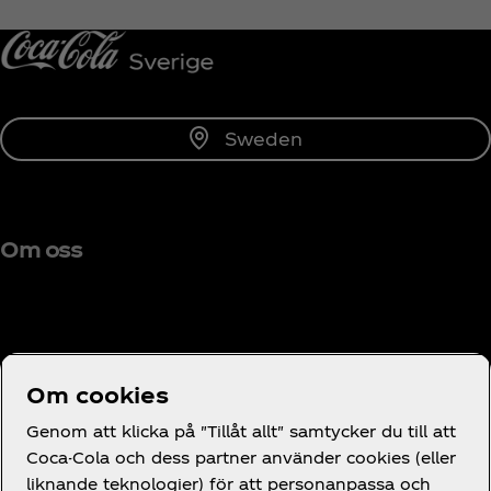
Prenumerera
Sweden
Om oss
Behöver du hjälp?
Om cookies
Genom att klicka på "Tillåt allt" samtycker du till att
Coca-Cola och dess partner använder cookies (eller
liknande teknologier) för att personanpassa och