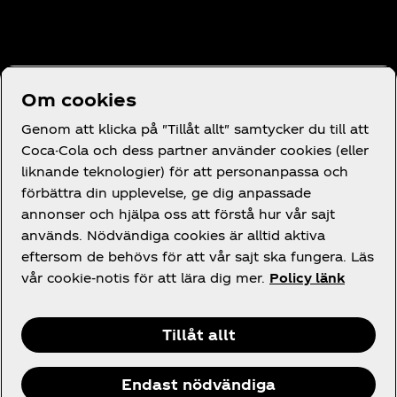
Behöver du hjälp?
Om cookies
Genom att klicka på "Tillåt allt" samtycker du till att
Coca-Cola och dess partner använder cookies (eller
liknande teknologier) för att personanpassa och
förbättra din upplevelse, ge dig anpassade
Juridik
annonser och hjälpa oss att förstå hur vår sajt
används. Nödvändiga cookies är alltid aktiva
eftersom de behövs för att vår sajt ska fungera. Läs
vår cookie-notis för att lära dig mer.
Policy länk
Facebook
Instagram
X
Tillåt allt
Endast nödvändiga