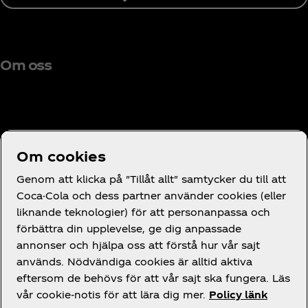
Om oss
Behöver du hjälp?
Om cookies
Genom att klicka på "Tillåt allt" samtycker du till att
Coca-Cola och dess partner använder cookies (eller
liknande teknologier) för att personanpassa och
förbättra din upplevelse, ge dig anpassade
Juridik
annonser och hjälpa oss att förstå hur vår sajt
används. Nödvändiga cookies är alltid aktiva
eftersom de behövs för att vår sajt ska fungera. Läs
vår cookie-notis för att lära dig mer.
Policy länk
Facebook
Instagram
X