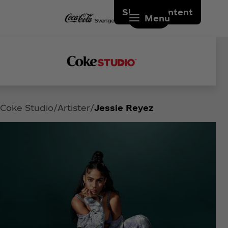
Skip to content
Menu
Coke Studio
Artister
Jessie Reyez