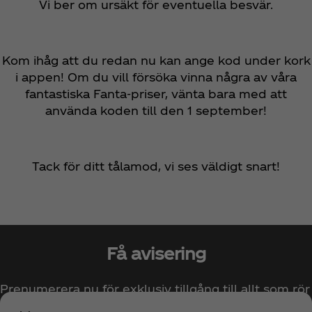
Vi ber om ursäkt för eventuella besvär.
Kom ihåg att du redan nu kan ange kod under kork
i appen! Om du vill försöka vinna några av våra
fantastiska Fanta-priser, vänta bara med att
använda koden till den 1 september!
Tack för ditt tålamod, vi ses väldigt snart!
Få avisering
Prenumerera nu för exklusiv tillgång till allt som rör
Coca‑Cola!