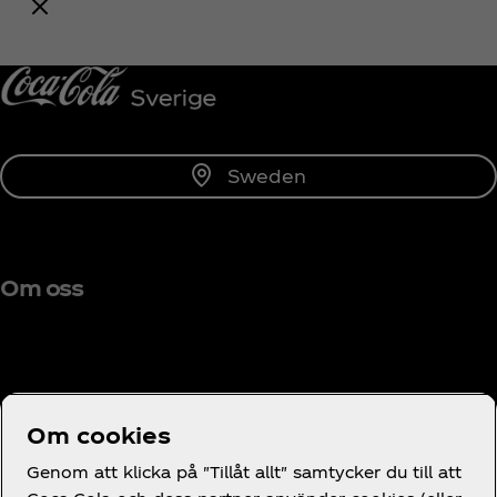
Prenumerera
Sweden
Om oss
Behöver du hjälp?
Om cookies
Genom att klicka på "Tillåt allt" samtycker du till att