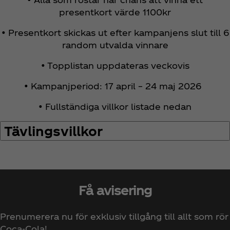
presentkort värde 1100kr
• Presentkort skickas ut efter kampanjens slut till 6
random utvalda vinnare
• Topplistan uppdateras veckovis
• Kampanjperiod: 17 april – 24 maj 2026
• Fullständiga villkor listade nedan
Tävlingsvillkor
Få avisering
Prenumerera nu för exklusiv tillgång till allt som rör
Coca‑Cola!