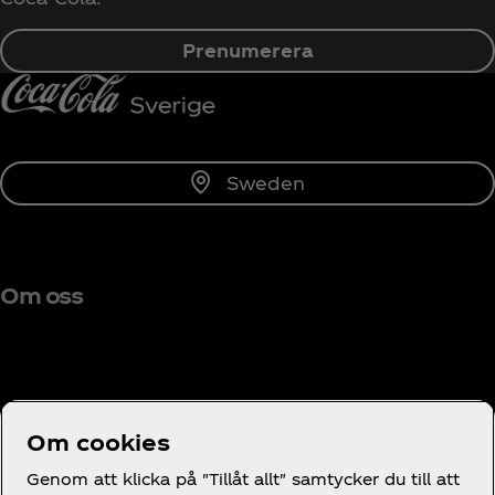
Prenumerera
Sweden
Om oss
Behöver du hjälp?
Om cookies
Genom att klicka på "Tillåt allt" samtycker du till att