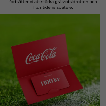
fortsätter vi att stärka gräsrotsidrotten och
framtidens spelare.