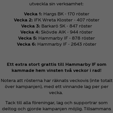
utveckla sin verksamhet:
Vecka 1:
Hargs BK - 170 röster
Vecka 2:
IFK Wreta Kloster - 407 röster
Vecka 3:
Barkarö SK - 847 röster
Vecka 4:
Skövde AIK - 944 röster
Vecka 5:
Hammarby IF - 878 röster
Vecka 6:
Hammarby IF - 2643 röster
Ett extra stort grattis till Hammarby IF som
kammade hem vinsten två veckor i rad!
Notera att rösterna har räknats veckovis (inte totalt
över kampanjen), med ett vinnande lag per per
vecka.
Tack till alla föreningar, lag och supportrar som
deltog och gjorde kampanjen möjlig. Tillsammans