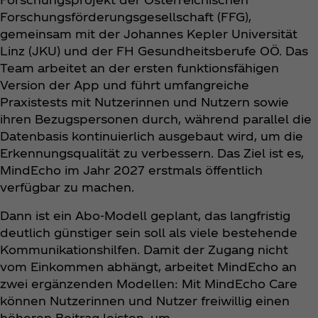
Forschungsförderungsgesellschaft (FFG),
gemeinsam mit der Johannes Kepler Universität
Linz (JKU) und der FH Gesundheitsberufe OÖ. Das
Team arbeitet an der ersten funktionsfähigen
Version der App und führt umfangreiche
Praxistests mit Nutzerinnen und Nutzern sowie
ihren Bezugspersonen durch, während parallel die
Datenbasis kontinuierlich ausgebaut wird, um die
Erkennungsqualität zu verbessern. Das Ziel ist es,
MindEcho im Jahr 2027 erstmals öffentlich
verfügbar zu machen.
Dann ist ein Abo-Modell geplant, das langfristig
deutlich günstiger sein soll als viele bestehende
Kommunikationshilfen. Damit der Zugang nicht
vom Einkommen abhängt, arbeitet MindEcho an
zwei ergänzenden Modellen: Mit MindEcho Care
können Nutzerinnen und Nutzer freiwillig einen
höheren Beitrag leisten, um