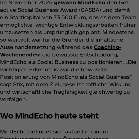
Im November 2025
gewann MindEcho
den Get
active Social Business Award (GASBA) und damit
ein Startkapital von 73.500 Euro, das es dem Team
ermöglichte, wichtige Entwicklungsarbeiten früher
umzusetzen als ursprünglich geplant. Mindestens
so wertvoll war für die Gründer die inhaltliche
Auseinandersetzung während des
Coaching-
Wochenendes
:
die bewusste Entscheidung,
MindEcho als Social Business zu positionieren. „Die
wichtigste Erkenntnis war die bewusste
Positionierung von MindEcho als Social Business",
sagt Stix, mit dem Ziel, gesellschaftliche Wirkung
und wirtschaftliche Tragfähigkeit gleichwertig zu
verfolgen.
Wo MindEcho heute steht
MindEcho befindet sich aktuell in einem
Forschungsprojekt der Österreichischen