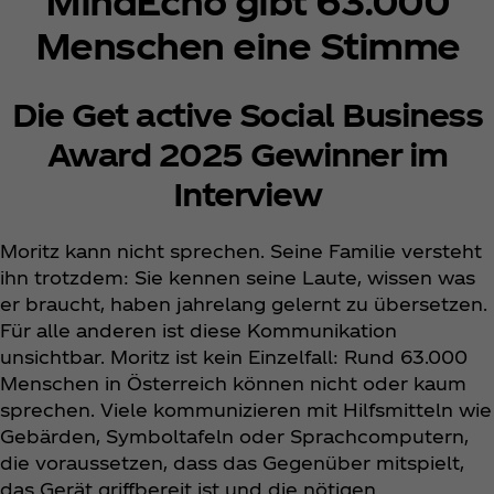
MindEcho gibt 63.000
Menschen eine Stimme
Die Get active Social Business
Award 2025 Gewinner im
Interview
Moritz kann nicht sprechen. Seine Familie versteht
ihn trotzdem: Sie kennen seine Laute, wissen was
er braucht, haben jahrelang gelernt zu übersetzen.
Für alle anderen ist diese Kommunikation
unsichtbar. Moritz ist kein Einzelfall: Rund 63.000
Menschen in Österreich können nicht oder kaum
sprechen. Viele kommunizieren mit Hilfsmitteln wie
Gebärden, Symboltafeln oder Sprachcomputern,
die voraussetzen, dass das Gegenüber mitspielt,
das Gerät griffbereit ist und die nötigen