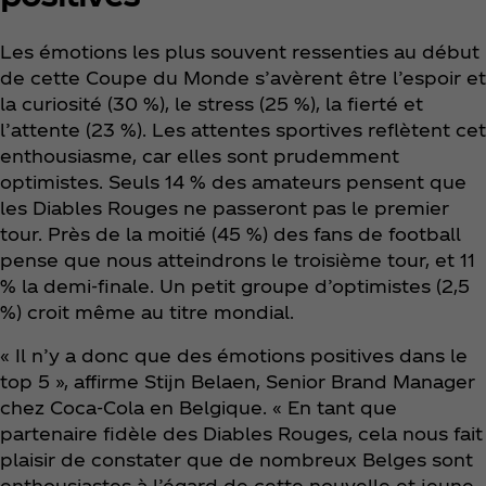
Les émotions les plus souvent ressenties au début
de cette Coupe du Monde s’avèrent être l’espoir et
la curiosité (30 %), le stress (25 %), la fierté et
l’attente (23 %). Les attentes sportives reflètent cet
enthousiasme, car elles sont prudemment
optimistes. Seuls 14 % des amateurs pensent que
les Diables Rouges ne passeront pas le premier
tour. Près de la moitié (45 %) des fans de football
pense que nous atteindrons le troisième tour, et 11
% la demi-finale. Un petit groupe d’optimistes (2,5
%) croit même au titre mondial.
« Il n’y a donc que des émotions positives dans le
top 5 », affirme Stijn Belaen, Senior Brand Manager
chez Coca‑Cola en Belgique. « En tant que
partenaire fidèle des Diables Rouges, cela nous fait
plaisir de constater que de nombreux Belges sont
enthousiastes à l’égard de cette nouvelle et jeune