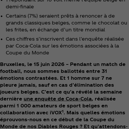
demi-finale
Certains (7%) seraient prêts à renoncer à de
grands classiques belges, comme le chocolat ou
les frites, en échange d’un titre mondial
Ces chiffres s’inscrivent dans l’enquête réalisée
par Coca‑Cola sur les émotions associées à la
Coupe du Monde
Bruxelles, le 15 juin 2026 – Pendant un match de
football, nous sommes ballottés entre 31
émotions contrastées. Et 1 homme sur 7 ne
pleure jamais, sauf en cas d’élimination des
joueurs belges. C’est ce qu’a révélé la semaine
dernière
une enquête de Coca‑Cola
, réalisée
parmi 1 000 amateurs de sport belges en
1
collaboration avec iVOX
. Mais quelles émotions
éprouvons-nous en ce début de la Coupe du
Monde de nos Diables Rouges ? Et qu’attendons-