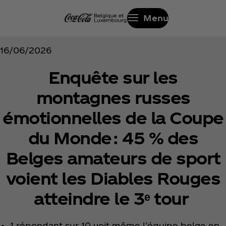
Menu
16/06/2026
Enquête sur les
montagnes russes
émotionnelles de la Coupe
du Monde : 45 % des
Belges amateurs de sport
voient les Diables Rouges
atteindre le 3ᵉ tour
1 répondant sur 10 voit même l’équipe belge en