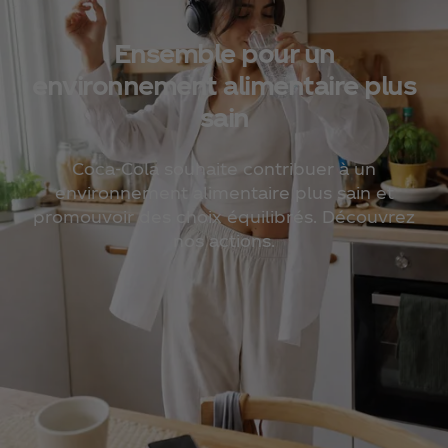
Ensemble pour un
environnement alimentaire plus
sain
Coca‑Cola souhaite contribuer à un
environnement alimentaire plus sain et
promouvoir des choix équilibrés. Découvrez
nos actions.