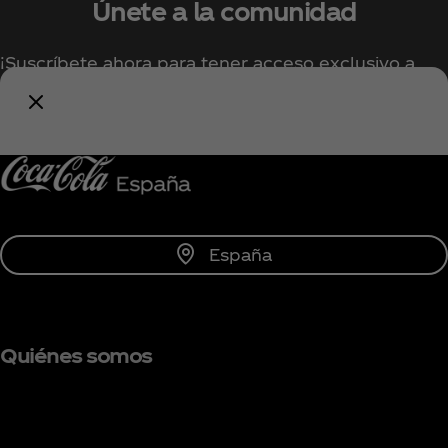
Únete a la comunidad
¡Suscríbete ahora para tener acceso exclusivo a
todo lo relacionado con Coca‑Cola!
Unirse
España
Quiénes somos