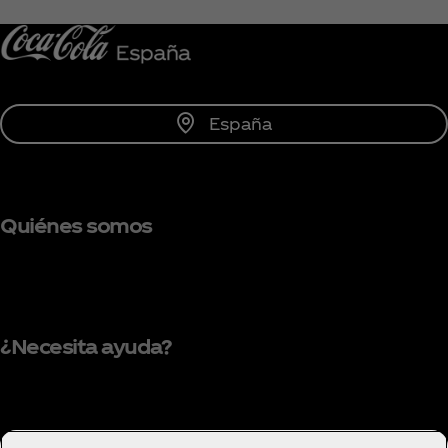
Unirse
España
Quiénes somos
¿Necesita ayuda?