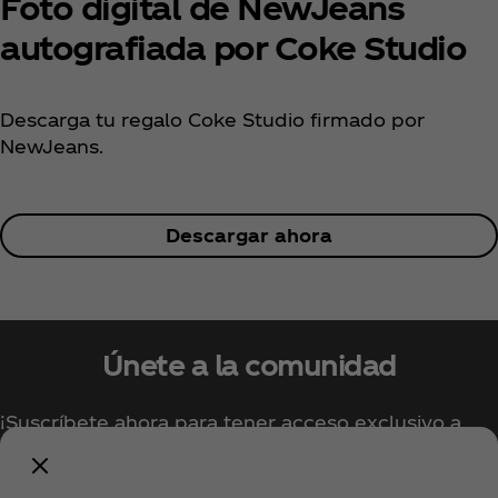
Foto digital de NewJeans
autografiada por Coke Studio
Descarga tu regalo Coke Studio firmado por
NewJeans.
Descargar ahora
Únete a la comunidad
¡Suscríbete ahora para tener acceso exclusivo a
todo lo relacionado con Coca‑Cola!