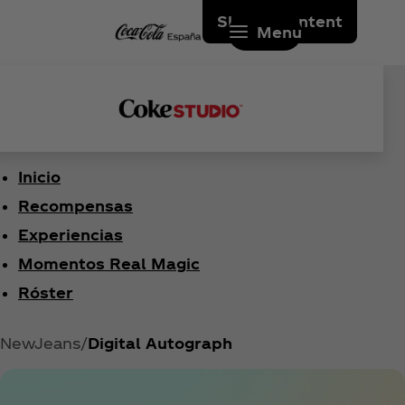
Skip to content
Menu
Inicio
Recompensas
Experiencias
Momentos Real Magic
Róster
NewJeans
Digital Autograph