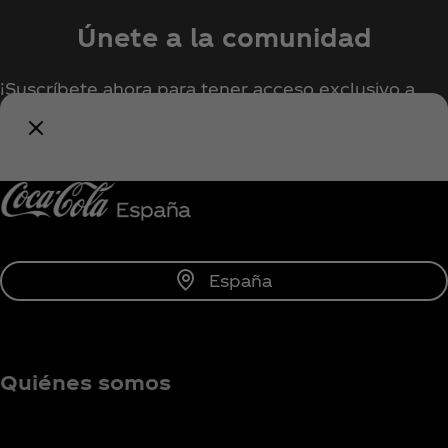
Únete a la comunidad
¡Suscríbete ahora para tener acceso exclusivo a
todo lo relacionado con Coca‑Cola!
Unirse
España
Quiénes somos