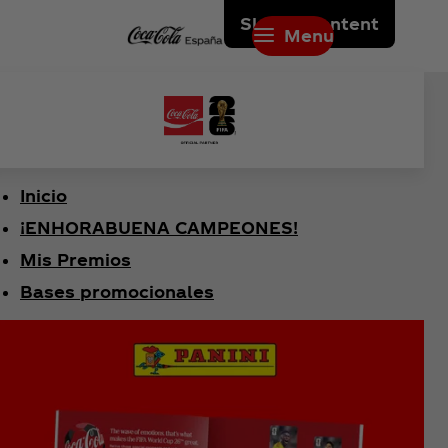
Skip to content
Menu
Inicio
¡ENHORABUENA CAMPEONES!
Mis Premios
Bases promocionales