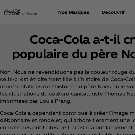
Nos Marques
Découvrir
Coca‑Cola a-t-il c
populaire du père No
Non. Nous ne revendiquons pas la couleur rouge d
celle-ci est étroitement liée à l’histoire de Coca‑C
représentations de l’histoire du père Noël, on le 
les illustrations du célèbre caricaturiste Thomas Nas
imprimées par Louis Prang.
Coca‑Cola a cependant contribué à créer l’image
débonnaire et rondelet, qui arbore fièrement une l
compte, les publicités de Coca‑Cola ont largement 
percevons aujourd’hui. Avant ces publicités, le pèr