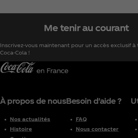
Me tenir au courant
Inscrivez-vous maintenant pour un accès exclusif à t
Coca‑Cola !
À propos de nous
Besoin d'aide ?
Ut
Nos actualités
FAQ
Histoire
Nous contacter