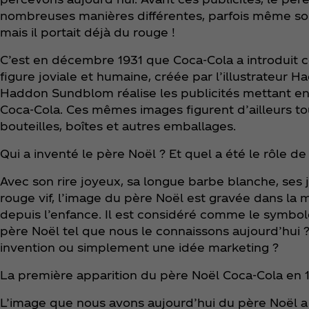
nombreuses manières différentes, parfois même sous 
mais il portait déjà du rouge !
C’est en décembre 1931 que Coca‑Cola a introduit 
figure joviale et humaine, créée par l’illustrateur
Haddon Sundblom réalise les publicités mettant en
Coca‑Cola. Ces mêmes images figurent d’ailleurs to
bouteilles, boîtes et autres emballages.
Qui a inventé le père Noël ? Et quel a été le rôle d
Avec son rire joyeux, sa longue barbe blanche, ses
rouge vif, l’image du père Noël est gravée dans la 
depuis l’enfance. Il est considéré comme le symbole
père Noël tel que nous le connaissons aujourd’hui ?
invention ou simplement une idée marketing ?
La première apparition du père Noël Coca‑Cola en 
L’image que nous avons aujourd’hui du père Noël a