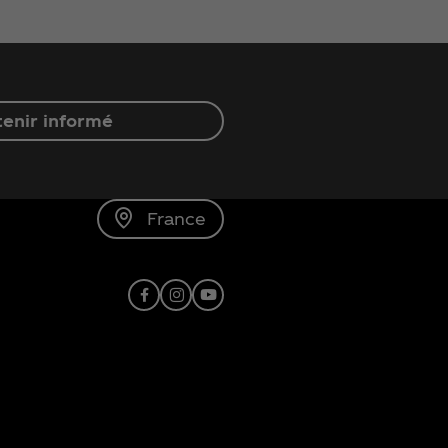
enir informé
France
Facebook
Instagram
Youtube