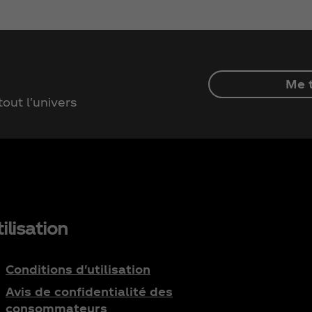
Me t
out l'univers
ilisation
Conditions d'utilisation
Avis de confidentialité des
consommateurs