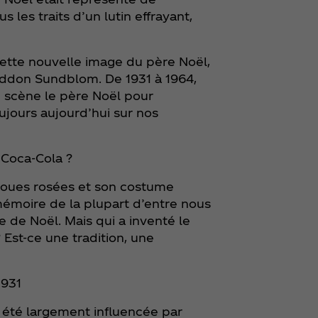
les traits d’un lutin effrayant,
cette nouvelle image du père Noël,
 Haddon Sundblom. De 1931 à 1964,
 scène le père Noël pour
ujours aujourd’hui sur nos
e Coca‑Cola ?
 joues rosées et son costume
mémoire de la plupart d’entre nous
 de Noël. Mais qui a inventé le
 Est-ce une tradition, une
1931
 été largement influencée par