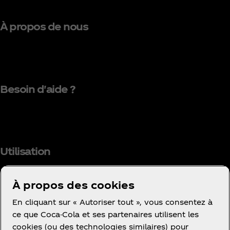
À propos de nous
Besoin d'aide ?
Utilisation
À propos des cookies
En cliquant sur « Autoriser tout », vous consentez à
Facebook
Instagram
Youtube
ce que Coca-Cola et ses partenaires utilisent les
cookies (ou des technologies similaires) pour