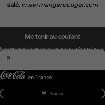
salé.
www.mangerbouger.com
Me tenir au courant
Inscrivez-vous maintenant pour un accès exclusif à
tout l'univers Coca‑Cola !
Me tenir informé
France