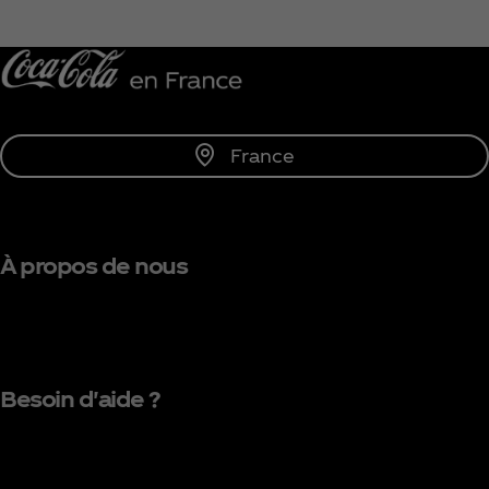
Me tenir informé
France
À propos de nous
Besoin d'aide ?