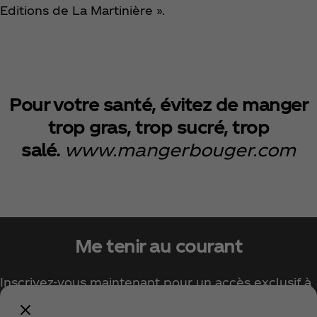
Editions de La Martinière ».
Pour votre santé, évitez de manger
trop gras, trop sucré, trop
salé.
www.mangerbouger.com
Me tenir au courant
Inscrivez-vous maintenant pour un accès exclusif à
tout l'univers Coca‑Cola !