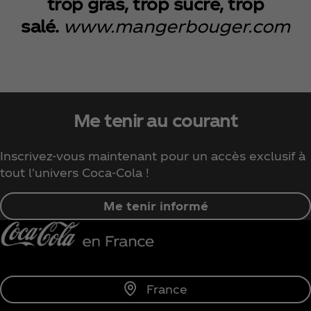
trop gras, trop sucré, trop
salé.
www.mangerbouger.com
Me tenir au courant
Inscrivez-vous maintenant pour un accès exclusif à
tout l'univers Coca‑Cola !
Me tenir informé
France