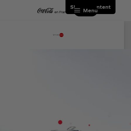
Skip to content
Menu