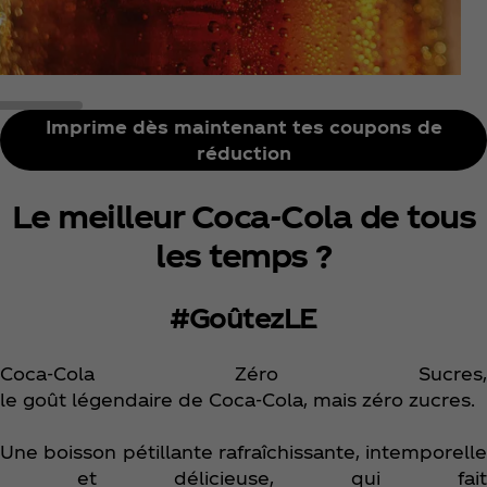
Imprime dès maintenant tes coupons de
réduction
Le meilleur Coca‑Cola de tous
les temps ?
#GoûtezLE
Coca‑Cola Zéro Sucres,
le goût légendaire de Coca‑Cola, mais zéro zucres.
Une boisson pétillante rafraîchissante, intemporelle
et délicieuse, qui fait