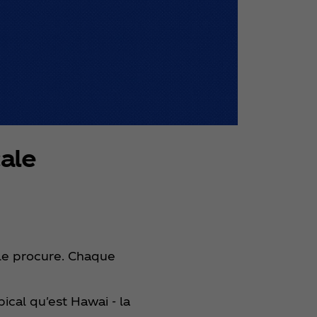
cale
lle procure. Chaque
ical qu'est Hawai - la