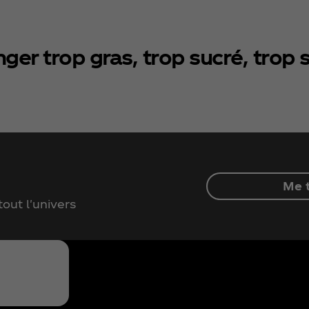
ger trop gras, trop sucré, trop 
Me t
out l'univers