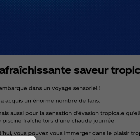
afraîchissante saveur tropi
 embarque dans un voyage sensoriel !
le a acquis un énorme nombre de fans. ​
is aussi pour la sensation d'évasion tropicale qu'e
scine fraîche lors d'une chaude journée. ​
d'hui, vous pouvez vous immerger dans le plaisir trop