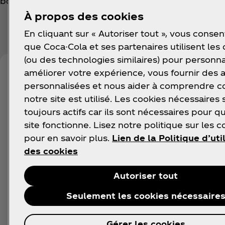
boisson pétillante débordante de saveurs vibrante
À propos des cookies
En cliquant sur « Autoriser tout », vous consen
que Coca-Cola et ses partenaires utilisent les
(ou des technologies similaires) pour personna
améliorer votre expérience, vous fournir des
personnalisées et nous aider à comprendre
notre site est utilisé. Les cookies nécessaires 
toujours actifs car ils sont nécessaires pour q
site fonctionne. Lisez notre politique sur les c
pour en savoir plus.
Lien de la Politique d’uti
des cookies
Autoriser tout
Seulement les cookies nécessaire
Gérer les cookies