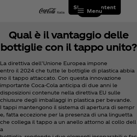
Skip to content
Menu
Qual è il vantaggio delle
bottiglie con il tappo unito?
La direttiva dell’Unione Europea impone
entro il 2024 che tutte le bottiglie di plastica abbia
no il tappo attaccato. Con questa innovazione
importante Coca‑Cola anticipa di due anni le
disposizioni contenute nella direttiva EU sulle
chiusure degli imballaggi in plastica per bevande.
I tappi mantengono il sistema di apertura di sempr
e, fatta eccezione per la presenza di una linguetta
che collega il tappo a un anello attorno al collo dell
a
bottiglia, rendendo i due elementi inseparabili e fac