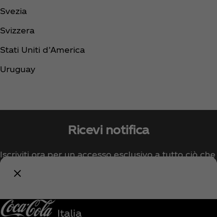
Svezia
Svizzera
Stati Uniti d’America
Uruguay
Ricevi notifica
Iscriviti ora per un accesso esclusivo a tutto ciò che
riguarda Coca‑Cola!
Avvisami