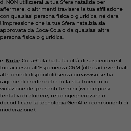
d. NON utilizzerai la tua Sfera natalizia per
affermare, o altrimenti travisare la tua affiliazione
con qualsiasi persona fisica o giuridica, né darai
l’impressione che la tua Sfera natalizia sia
approvata da Coca‑Cola o da qualsiasi altra
persona fisica o giuridica.
e.
Nota
: Coca‑Cola ha la facoltà di sospendere il
tuo accesso all’Esperienza CRM (oltre ad eventuali
altri rimedi disponibili) senza preavviso se ha
ragione di credere che tu la stia fruendo in
violazione dei presenti Termini (ivi compresi
tentativi di eludere, retroingegnerizzare o
decodificare la tecnologia GenAI e i componenti di
moderazione).