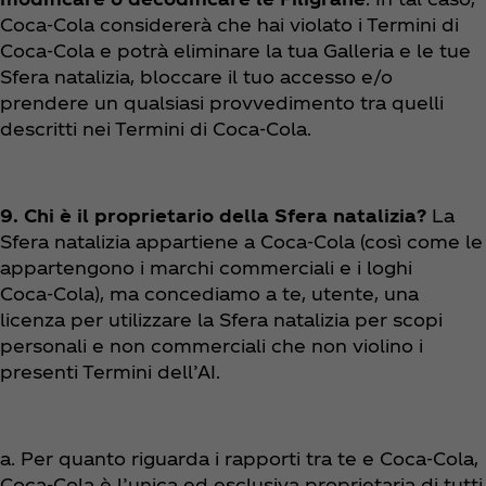
Coca‑Cola considererà che hai violato i Termini di
Coca‑Cola e potrà eliminare la tua Galleria e le tue
Sfera natalizia, bloccare il tuo accesso e/o
prendere un qualsiasi provvedimento tra quelli
descritti nei Termini di Coca‑Cola.
9. Chi è il proprietario della Sfera natalizia?
La
Sfera natalizia appartiene a Coca‑Cola (così come le
appartengono i marchi commerciali e i loghi
Coca‑Cola), ma concediamo a te, utente, una
licenza per utilizzare la Sfera natalizia per scopi
personali e non commerciali che non violino i
presenti Termini dell’AI.
a. Per quanto riguarda i rapporti tra te e Coca‑Cola,
Coca‑Cola è l’unica ed esclusiva proprietaria di tutti