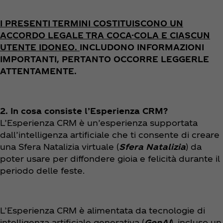
I PRESENTI TERMINI COSTITUISCONO UN
ACCORDO LEGALE TRA COCA-COLA E CIASCUN
UTENTE IDONEO.
INCLUDONO INFORMAZIONI
IMPORTANTI, PERTANTO OCCORRE LEGGERLE
ATTENTAMENTE.
2. In cosa consiste l’Esperienza CRM?
L’Esperienza CRM è un’esperienza supportata
dall’intelligenza artificiale che ti consente di creare
una Sfera Natalizia virtuale (
Sfera Natalizia
) da
poter usare per diffondere gioia e felicità durante il
periodo delle feste.
L’Esperienza CRM è alimentata da tecnologie di
intelligenza artificiale generativa (
GenAI
), incluso un