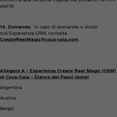
dell’AI.
14. Domande.
In caso di domande o dubbi
sull’Esperienza CRM, contatta
CreateRealMagic@coca-cola.com
.
Allegato A – Esperienza Create Real Magic (CRM)
di Coca‑Cola – Elenco dei Paesi idonei
Argentina
Austria
Belgio