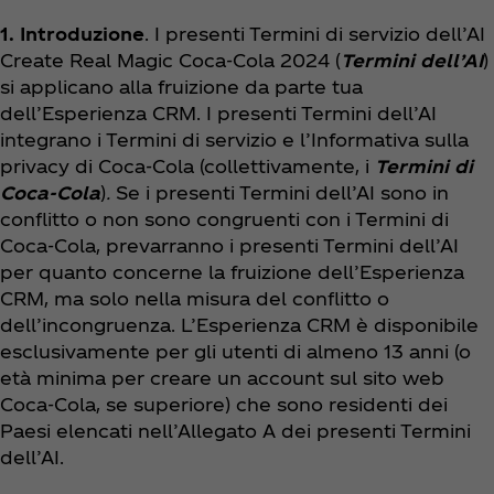
1. Introduzione
. I presenti Termini di servizio dell’AI
Create Real Magic Coca‑Cola 2024 (
Termini dell’AI
)
si applicano alla fruizione da parte tua
dell’Esperienza CRM. I presenti Termini dell’AI
integrano i Termini di servizio e l’Informativa sulla
privacy di Coca‑Cola (collettivamente, i
Termini di
Coca‑Cola
)
.
Se i presenti Termini dell’AI sono in
conflitto o non sono congruenti con i Termini di
Coca‑Cola, prevarranno i presenti Termini dell’AI
per quanto concerne la fruizione dell’Esperienza
CRM, ma solo nella misura del conflitto o
dell’incongruenza. L’Esperienza CRM è disponibile
esclusivamente per gli utenti di almeno 13 anni (o
età minima per creare un account sul sito web
Coca‑Cola, se superiore) che sono residenti dei
Paesi elencati nell’Allegato A dei presenti Termini
dell’AI.