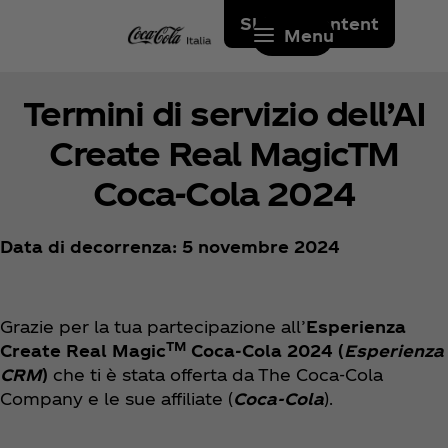
Skip to content
Menu
Termini di servizio dell’AI
Create Real MagicTM
Coca‑Cola 2024
Data di decorrenza: 5 novembre 2024
Grazie per la tua partecipazione all’
Esperienza
TM
Create Real Magic
Coca‑Cola 2024 (
Esperienza
CRM
)
che ti è stata offerta da The Coca‑Cola
Company e le sue affiliate (
Coca‑Cola
).