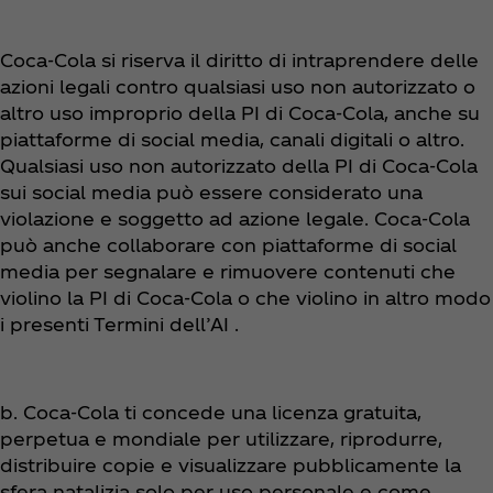
Coca‑Cola si riserva il diritto di intraprendere delle
azioni legali contro qualsiasi uso non autorizzato o
altro uso improprio della PI di Coca‑Cola, anche su
piattaforme di social media, canali digitali o altro.
Qualsiasi uso non autorizzato della PI di Coca‑Cola
sui social media può essere considerato una
violazione e soggetto ad azione legale. Coca‑Cola
può anche collaborare con piattaforme di social
media per segnalare e rimuovere contenuti che
violino la PI di Coca‑Cola o che violino in altro modo
i presenti Termini dell’AI .
b. Coca‑Cola ti concede una licenza gratuita,
perpetua e mondiale per utilizzare, riprodurre,
distribuire copie e visualizzare pubblicamente la
sfera natalizia solo per uso personale e come