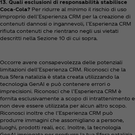
13. Quali esclusioni di responsabilità stabilisce
Coca‑Cola?
Per ridurre al minimo il rischio di uso
improprio dell’Esperienza CRM per la creazione di
contenuti dannosi o ingannevoli, l’Esperienza CRM
rifiuta contenuti che rientrano negli usi vietati
descritti nella Sezione 10 di cui sopra.
Occorre avere consapevolezza delle potenziali
limitazioni dell’Esperienza CRM. Riconosci che la
tua Sfera natalizia è stata creata utilizzando la
tecnologia GenAI e può contenere errori o
imprecisioni. Riconosci che l’Esperienza CRM è
fornita esclusivamente a scopo di intrattenimento e
non deve essere utilizzata per alcun altro scopo.
Riconosci inoltre che l’Esperienza CRM può
produrre immagini che assomigliano a persone,
luoghi, prodotti reali, ecc. Inoltre, la tecnologia
GenAI impiegata per produrre la tua Sfera natalizia