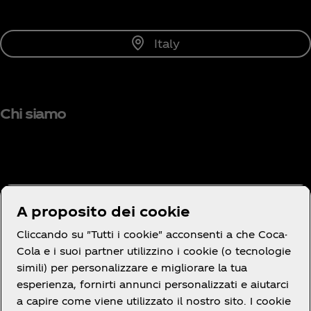
Italy
Chi siamo
Hai bisogno di aiuto?
A proposito dei cookie
Cliccando su "Tutti i cookie" acconsenti a che Coca-
Cola e i suoi partner utilizzino i cookie (o tecnologie
simili) per personalizzare e migliorare la tua
Termini e Condizioni
esperienza, fornirti annunci personalizzati e aiutarci
a capire come viene utilizzato il nostro sito. I cookie