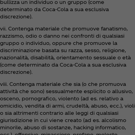
bullizza un individuo o un gruppo (come
determinato da Coca‑Cola a sua esclusiva
discrezione).
vii. Contenga materiale che promuove fanatismo,
razzismo, odio o danno nei confronti di qualsiasi
gruppo o individuo, oppure che promuove la
discriminazione basata su razza, sesso, religione,
nazionalità, disabilità, orientamento sessuale o età
(come determinato da Coca‑Cola a sua esclusiva
discrezione).
viii. Contenga materiale che sia (o che promuova
attività che sono) sessualmente esplicito o allusivo,
osceno, pornografico, violento (ad es. relativo a
omicidio, vendita di armi, crudeltà, abuso, ecc.), violi
o sia altrimenti contrario alle leggi di qualsiasi
giurisdizione in cui viene creato (ad es. alcolismo
minorile, abuso di sostanze, hacking informatico,
ecc.), offensivo, minaccioso, profano, molesto,