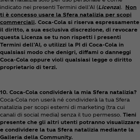
indicato nei presenti Termini dell’AI (
Licenza
).
Non
ti è concesso usare la Sfera natalizia per scopi
commerciali
. Coca‑Cola si riserva espressamente
il diritto, a sua esclusiva discrezione, di revocare
questa Licenza se tu non rispetti i presenti
Termini dell’AI, o utilizzi la PI di Coca‑Cola in
qualsiasi modo che denigri, diffami o danneggi
Coca‑Cola oppure violi qualsiasi legge o diritto
proprietario di terzi.
10. Coca‑Cola condividerà la mia Sfera natalizia?
Coca‑Cola non userà né condividerà la tua Sfera
natalizia per scopi esterni di marketing (tra cui
canali di social media) senza il tuo permesso.
Tieni
presente che gli altri utenti potranno visualizzare
e condividere la tua Sfera natalizia mediante la
Galleria della Community.