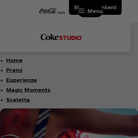
Skip to content
Menu
Home
Premi
Esperienze
Magic Moments
Scaletta