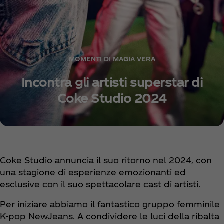
MOMENTI DI MAGIA VERA
Incontra gli artisti superstar di
Coke Studio 2024
Coke Studio annuncia il suo ritorno nel 2024, con
una stagione di esperienze emozionanti ed
esclusive con il suo spettacolare cast di artisti.
Per iniziare abbiamo il fantastico gruppo femminile
K-pop NewJeans. A condividere le luci della ribalta