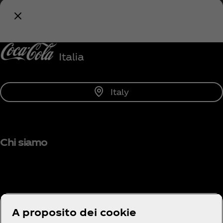
riguarda Coca‑Cola!
Avvisami
Italy
Chi siamo
Hai bisogno di aiuto?
A proposito dei cookie