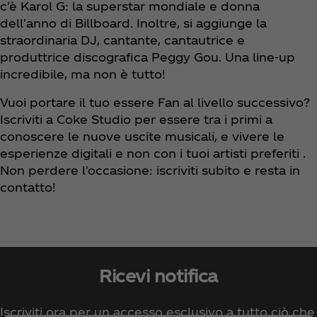
c'è Karol G: la superstar mondiale e donna
dell'anno di Billboard. Inoltre, si aggiunge la
straordinaria DJ, cantante, cantautrice e
produttrice discografica Peggy Gou. Una line-up
incredibile, ma non è tutto!
Vuoi portare il tuo essere Fan al livello successivo?
Iscriviti a Coke Studio per essere tra i primi a
conoscere le nuove uscite musicali, e vivere le
esperienze digitali e non con i tuoi artisti preferiti .
Non perdere l'occasione: iscriviti subito e resta in
contatto!
Ricevi notifica
Iscriviti ora per un accesso esclusivo a tutto ciò che