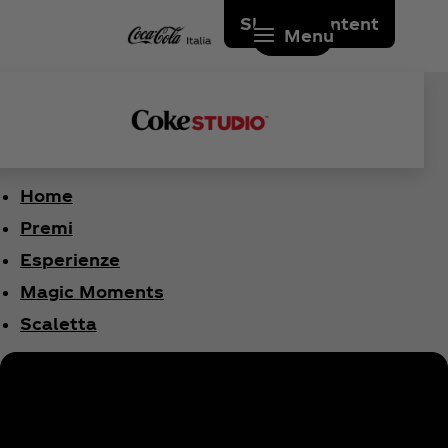
Skip to content
Menu
Home
Premi
Esperienze
Magic Moments
Scaletta