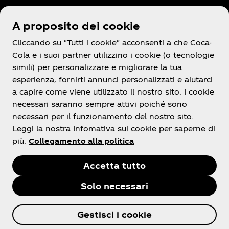
Hai bisogno di aiuto?
A proposito dei cookie
Cliccando su "Tutti i cookie" acconsenti a che Coca-
Cola e i suoi partner utilizzino i cookie (o tecnologie
simili) per personalizzare e migliorare la tua
Termini e Condizioni
esperienza, fornirti annunci personalizzati e aiutarci
a capire come viene utilizzato il nostro sito. I cookie
necessari saranno sempre attivi poiché sono
necessari per il funzionamento del nostro sito.
Leggi la nostra Infomativa sui cookie per saperne di
Facebook
X
linkedin
Youtube
Instagram
più.
Collegamento alla politica
Accetta tutto
Solo necessari
© 2026 The Coca‑Cola Company. Tutti i diritti
Gestisci i cookie
riservati.